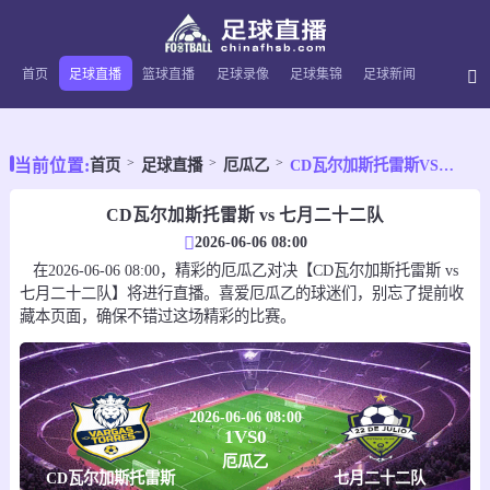
首页
足球直播
篮球直播
足球录像
足球集锦
足球新闻
当前位置:
首页
足球直播
厄瓜乙
CD瓦尔加斯托雷斯VS七月二十二队
CD瓦尔加斯托雷斯 vs 七月二十二队
2026-06-06 08:00
在2026-06-06 08:00，精彩的厄瓜乙对决【CD瓦尔加斯托雷斯 vs
七月二十二队】将进行直播。喜爱厄瓜乙的球迷们，别忘了提前收
藏本页面，确保不错过这场精彩的比赛。
2026-06-06 08:00
1
VS
0
厄瓜乙
CD瓦尔加斯托雷斯
七月二十二队