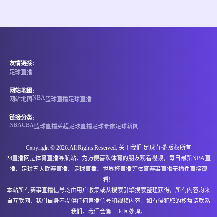
情报
08-07 18:30
即将开始
澳南超
友情链接:
-
0
0
托列斯比卡拉
西阿德莱德SC
足球直播
情报
网站地图:
NBA
网站地图
篮球直播
足球直播
08-07 18:30
即将开始
日职联
链接分类:
NBA
CBA
篮球直播
英超
足球直播
足球录像
足球新闻
-
0
0
大阪钢巴
浦和红钻
Copyright © 2026.All Rights Reserved. 关于我们
足球直播
版权所有
情报
24直播网是体育直播导航站，为方便喜欢体育的朋友观看视频，每日最新NBA直
播、足球五大联赛直播、足球直播、世界杯直播等体育赛事直播无插件直接观
08-07 19:00
即将开始
俄青联
看！
本站所有赛事直播信号均由用户收集或从搜索引擎搜索整理获得，所有内容均来
-
0
0
阿尔玛兹安泰青年队
诺夫哥罗德青年队
自互联网，我们自身不提供任何直播信号和视频内容，如有侵犯您的权益请联系
我们，我们会第一时间处理。