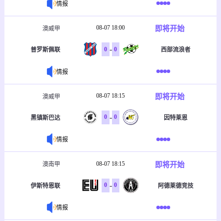
情报
08-07 18:00
即将开始
澳威甲
-
0
0
普罗斯佩联
西部流浪者
情报
08-07 18:15
即将开始
澳威甲
-
0
0
黑镇斯巴达
因特莱恩
情报
08-07 18:15
即将开始
澳南甲
-
0
0
伊斯特恩联
阿德莱德竞技
情报