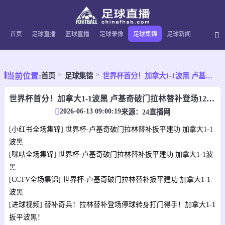
首页
足球直播
篮球直播
足球录像
足球集锦
足球新闻
当前位置:
首页
足球集锦
世界杯首分！加拿大1-1波黑 卢基奇破门拉林替补登场121秒扳平
世界杯首分！加拿大1-1波黑 卢基奇破门拉林替补登场121秒扳平
2026-06-13 09:00:19
来源：
24直播网
[小红书全场集锦] 世界杯-卢基奇破门拉林替补扳平建功 加拿大1-1
波黑
[咪咕全场集锦] 世界杯-卢基奇破门拉林替补扳平建功 加拿大1-1波
黑
[CCTV全场集锦] 世界杯-卢基奇破门拉林替补扳平建功 加拿大1-1
波黑
[进球视频] 替补奇兵！拉林替补登场停球转身打门得手！加拿大1-1
扳平波黑！