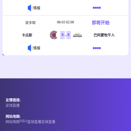
情报
08-03 02:00
即将开始
波多联
-
0
0
卡瓜斯
巴阿蒙牧牛人
情报
友情链接:
足球直播
网站地图:
NBA
网站地图
篮球直播
足球直播