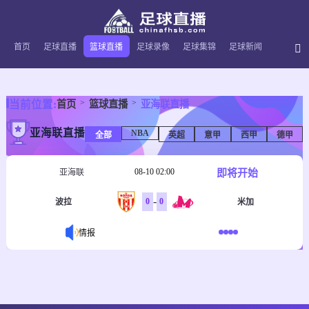
首页
足球直播
篮球直播
足球录像
足球集锦
足球新闻
当前位置:
首页
篮球直播
亚海联直播
亚海联直播
NBA
全部
英超
意甲
西甲
德甲
08-10 02:00
即将开始
亚海联
-
0
0
波拉
米加
情报