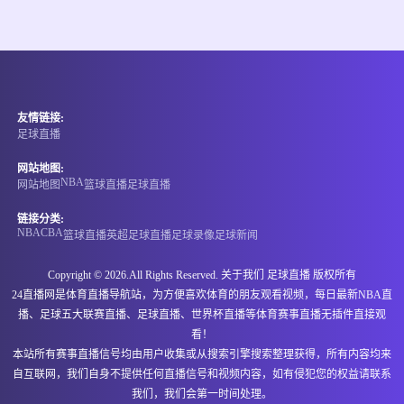
情报
08-08 13:00
直播中
澳威女超
友情链接:
-
0
0
海利斯联女足
芒特德瑞特城女足
足球直播
情报
网站地图:
NBA
网站地图
篮球直播
足球直播
08-08 13:00
直播中
澳威女超
链接分类:
NBA
CBA
篮球直播
英超
足球直播
足球录像
足球新闻
-
0
0
悉尼奥林匹克女足
北方虎女足
Copyright © 2026.All Rights Reserved. 关于我们
足球直播
版权所有
情报
24直播网是体育直播导航站，为方便喜欢体育的朋友观看视频，每日最新NBA直
播、足球五大联赛直播、足球直播、世界杯直播等体育赛事直播无插件直接观
08-08 13:00
直播中
新西北联
看！
本站所有赛事直播信号均由用户收集或从搜索引擎搜索整理获得，所有内容均来
-
0
0
伯肯黑德联
曼努联合
自互联网，我们自身不提供任何直播信号和视频内容，如有侵犯您的权益请联系
我们，我们会第一时间处理。