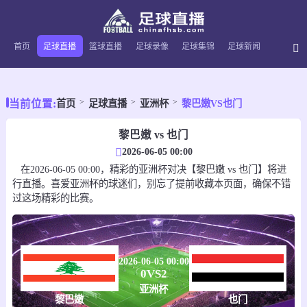
首页
足球直播
篮球直播
足球录像
足球集锦
足球新闻
当前位置:
首页
足球直播
亚洲杯
黎巴嫩VS也门
黎巴嫩 vs 也门
2026-06-05 00:00
在2026-06-05 00:00，精彩的亚洲杯对决【黎巴嫩 vs 也门】将进
行直播。喜爱亚洲杯的球迷们，别忘了提前收藏本页面，确保不错
过这场精彩的比赛。
2026-06-05 00:00
0
VS
2
亚洲杯
黎巴嫩
也门