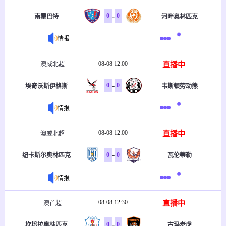
-
0
0
南霍巴特
河畔奥林匹克
情报
08-08 12:00
直播中
澳威北超
-
0
0
埃奇沃斯伊格斯
韦斯顿劳动熊
情报
08-08 12:00
直播中
澳威北超
-
0
0
纽卡斯尔奥林匹克
瓦伦蒂勒
情报
08-08 12:30
直播中
澳首超
-
0
0
坎培拉奥林匹克
古玛老虎