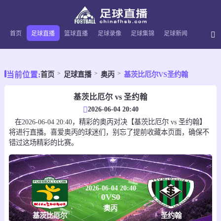
首页
足球直播
篮球直播
足球录像
足球集锦
足球新闻
当前位置:
首页
足球直播
奥丙
基茨比厄尔VS圣约翰
基茨比厄尔 vs 圣约翰
2026-06-04 20:40
在2026-06-04 20:40，精彩的奥丙对决【基茨比厄尔 vs 圣约翰】
将进行直播。喜爱奥丙的球迷们，别忘了提前收藏本页面，确保不
错过这场精彩的比赛。
2026-06-04 20:40
0
VS
0
奥丙
基茨比厄尔
圣约翰