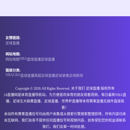
情报
08-09 19:00
直播中
瑞典丙
友情链接:
-
0
0
IFK于默奥
弗兰斯塔
足球直播
情报
网站地图:
NBA
网站地图
篮球直播
足球直播
08-09 19:30
直播中
德乙
链接分类:
NBA
CBA
篮球直播
英超
足球直播
足球录像
足球新闻
-
0
0
科特布斯
汉诺威96
Copyright © 2026.All Rights Reserved. 关于我们
足球直播
版权所有
情报
24直播网是体育直播导航站，为方便喜欢体育的朋友观看视频，每日最新NBA直
播、足球五大联赛直播、足球直播、世界杯直播等体育赛事直播无插件直接观
08-09 19:30
直播中
德乙
看！
本站所有赛事直播信号均由用户收集或从搜索引擎搜索整理获得，所有内容均来
-
0
0
纽伦堡
德累斯顿
自互联网，我们自身不提供任何直播信号和视频内容，如有侵犯您的权益请联系
我们，我们会第一时间处理。