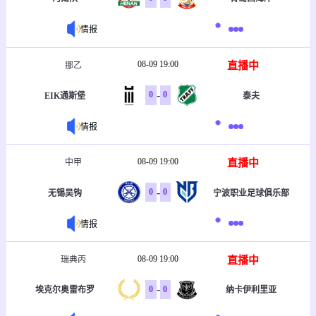
情报
08-09 19:00
直播中
挪乙
-
0
0
EIK通斯堡
泰夫
情报
08-09 19:00
直播中
中甲
-
0
0
无锡吴钩
宁波职业足球俱乐部
情报
08-09 19:00
直播中
瑞典丙
-
0
0
埃克尔奥雷布罗
纳卡伊利里亚