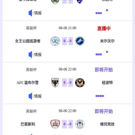
情报
08-06 21:00
直播中
英联杯
-
0
0
女王公园巡游者
米尔沃尔
情报
08-06 22:00
即将开始
英联杯
-
0
0
AFC温布尔登
纽波特
情报
08-06 22:00
即将开始
英联杯
-
0
0
巴恩斯利
维冈竞技