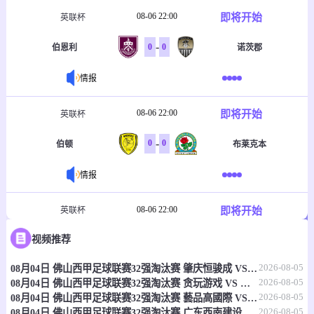
08-06 22:00
即将开始
英联杯
-
0
0
伯恩利
诺茨郡
情报
08-06 22:00
即将开始
英联杯
-
0
0
伯顿
布莱克本
情报
08-06 22:00
即将开始
英联杯
-
视频推荐
0
0
卡迪夫城
斯文登
2026-08-05
08月04日 佛山西甲足球联赛32强淘汰赛 肇庆恒骏成 VS 三七互娱 全场录像
情报
2026-08-05
08月04日 佛山西甲足球联赛32强淘汰赛 贪玩游戏 VS 美的薪火 全场录像
2026-08-05
08月04日 佛山西甲足球联赛32强淘汰赛 藝品高國際 VS 湛江狂狼·粵辉能源 全场录像
08-06 22:00
即将开始
英联杯
2026-08-05
08月04日 佛山西甲足球联赛32强淘汰赛 广东西南建设 VS 香港圣徒 全场录像