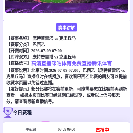
赛事讲解
【赛事名称】
庞特普雷塔 vs 克里丘马
【赛事分类】
巴西乙
【开赛时间】2026-07-09 07:00
【对阵双方】
庞特普雷塔 vs 克里丘马
【直播信号】
高清直播
咪咕体育
免费直播
腾讯体育
【赛事说明】北京时间2026-07-09 07:00，巴西乙【庞特普雷塔 vs
克里丘马】直播准时在线播放，喜欢看巴西乙比赛的朋友可以提前
收藏本页面以免错过直播。
【友好提示】部分比赛将在赛前更新，可能需要您在比赛前再刷新
查看。 如果本页面比赛已经过期已经过期，或者以上信号都无
效，请查看最新直播信号。
今日赛程
08-09 09:00
直播中
美冠联