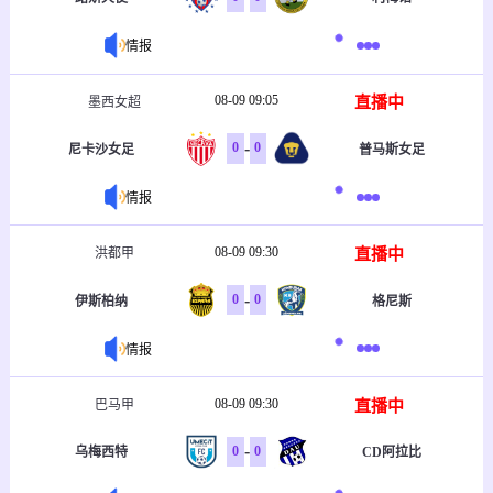
情报
08-09 09:05
直播中
墨西女超
-
0
0
尼卡沙女足
普马斯女足
情报
08-09 09:30
直播中
洪都甲
-
0
0
伊斯柏纳
格尼斯
情报
08-09 09:30
直播中
巴马甲
-
0
0
乌梅西特
CD阿拉比