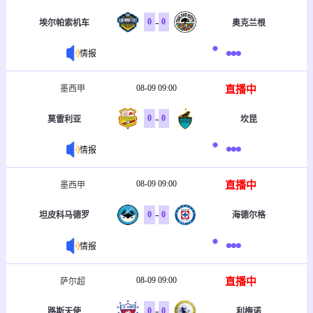
-
0
0
埃尔帕索机车
奥克兰根
情报
08-09 09:00
直播中
墨西甲
-
0
0
莫雷利亚
坎昆
情报
08-09 09:00
直播中
墨西甲
-
0
0
坦皮科马德罗
海德尔格
情报
08-09 09:00
直播中
萨尔超
-
0
0
路斯天使
利梅诺