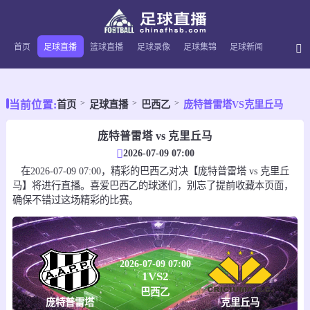
首页
足球直播
篮球直播
足球录像
足球集锦
足球新闻
当前位置:
首页
足球直播
巴西乙
庞特普雷塔VS克里丘马
庞特普雷塔 vs 克里丘马
2026-07-09 07:00
在2026-07-09 07:00，精彩的巴西乙对决【庞特普雷塔 vs 克里丘
马】将进行直播。喜爱巴西乙的球迷们，别忘了提前收藏本页面，
确保不错过这场精彩的比赛。
2026-07-09 07:00
1
VS
2
巴西乙
庞特普雷塔
克里丘马