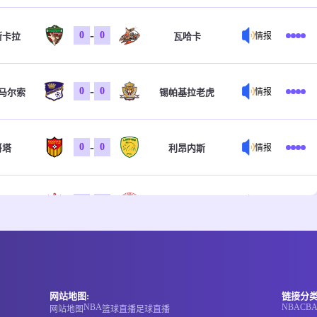
-
0
0
斯卡拉
瓦哈卡
情报
-
0
0
马尔索
锡帕基拉老虎
情报
-
0
0
哥塔
利昂内斯
情报
-
0
0
蒂安
巴西国际
情报
-
0
0
利亚
巴拉纳竞技
情报
网站地图:
链接分类
NBA
NBA
CB
网站地图
篮球直播
足球直播
-
0
0
体育会
阿古拉斯多拉达斯
情报