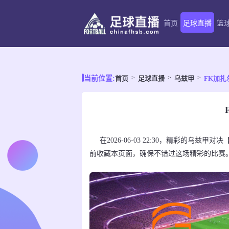
首页
足球直播
篮
首页
足球直播
乌兹甲
FK加扎
当前位置:
在2026-06-03 22:30，精彩的乌
前收藏本页面，确保不错过这场精彩的比赛