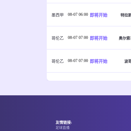
08-07 06:00
即将开始
特拉
墨西甲
08-07 07:00
即将开始
奥尔索
哥伦乙
08-07 07:00
即将开始
波
哥伦乙
08-07 07:00
即将开始
科林
巴西杯
08-07 07:00
即将开始
维多
巴西杯
友情链接:
足球直播
08-07 07:05
即将开始
卡利
哥伦甲