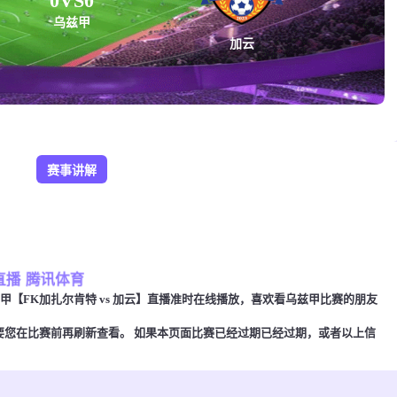
0
VS
0
乌兹甲
加云
赛事讲解
直播
腾讯体育
0，乌兹甲【FK加扎尔肯特 vs 加云】直播准时在线播放，喜欢看乌兹甲比赛的朋友
要您在比赛前再刷新查看。 如果本页面比赛已经过期已经过期，或者以上信