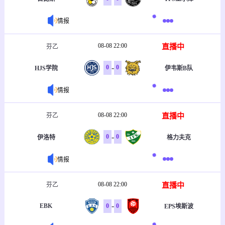
情报
08-08 22:00
直播中
芬乙
-
0
0
HJS学院
伊韦斯B队
情报
08-08 22:00
直播中
芬乙
-
0
0
伊洛特
格力夫克
情报
08-08 22:00
直播中
芬乙
-
EBK
0
0
EPS埃斯波