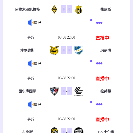
-
0
0
阿拉木图凯拉特
热尼斯
情报
08-08 22:00
直播中
芬超
-
0
0
埃尔维斯
玛丽港
情报
08-08 22:00
直播中
芬超
-
0
0
图尔库国际
拉赫蒂
情报
08-08 22:00
直播中
芬超
-
0
0
古比斯
TPS土尔库