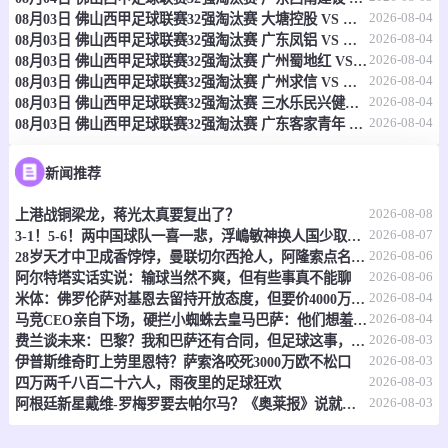
2026-08-04
08月03日 佛山西甲足球联赛32强淘汰赛 大塘控股 VS 茂名市点都得 全场录像
-
0
0
胡萨维克
HK科帕沃格
2026-08-04
08月03日 佛山西甲足球联赛32强淘汰赛 广东凤铝 VS 湛江八部科技 全场录像
2026-08-04
08月03日 佛山西甲足球联赛32强淘汰赛 广州蜀地红 VS 广州戴拿模 全场录像
情报
2026-08-04
08月03日 佛山西甲足球联赛32强淘汰赛 广州求信 VS 顺德新青年 全场录像
2026-08-04
08月03日 佛山西甲足球联赛32强淘汰赛 三水乐民兴健力宝 VS 中国澳门澳科精英 全场录像
2026-08-04
08月03日 佛山西甲足球联赛32强淘汰赛 广东客家青年 VS 广州英华思力U17 全场录像
08-08 22:00
直播中
爱沙甲
-
0
0
派德
派尔努瓦普斯
新闻推荐
2026-08-08
上港战铜梁龙，蒋光太真要复出了？
情报
2026-08-07
3-1！5-6！两中国球队一喜一悲，浮嶋敏神换人国少取胜，上海惜败
2026-08-06
28岁天才中卫成香饽饽，曼联切尔西抢人，阿隆索点名要买
08-08 22:00
直播中
瑞典丙
2026-08-06
阿尔特塔实话实说：输球当然不爽，但有些事真不能聊
2026-08-04
米体：佛罗伦萨对基恩去留持开放态度，但要价4000万欧元起步
-
0
0
拉格斯维德
西里安斯卡FC
2026-08-04
马竞CEO亲自下场，硬拦小蜘蛛去皇马巴萨：他们想羞辱我们！
2026-08-03
费兰谈未来：巴黎？我和巴萨还有合同，但足球这事，谁说得准呢
情报
2026-08-03
伊普斯维奇盯上劳里恩特？萨索洛咬死3000万欧不松口
2026-08-03
四万两千八百二十六人，雨夜里的足球狂欢
08-08 22:00
直播中
2026-08-03
瑞典丙
阿根廷新星戴维-罗梅罗要去帕尔马？《奥莱报》说就差临门一脚了
-
0
0
法鲁BS
辛内斯塔