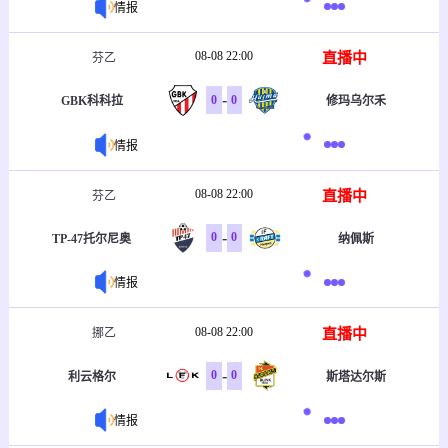
情报
08-08 22:00
直播中
芬乙
-
0
0
GBK科科拉
修玛乌尔禾
情报
08-08 22:00
直播中
芬乙
-
0
0
TP-47托尔尼奥
纳佩斯
情报
08-08 22:00
直播中
挪乙
-
0
0
利云格尔
斯塔达尔斯
情报