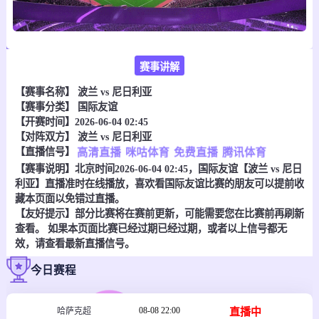
赛事讲解
【赛事名称】
波兰 vs 尼日利亚
【赛事分类】
国际友谊
【开赛时间】2026-06-04 02:45
【对阵双方】
波兰 vs 尼日利亚
【直播信号】
高清直播
咪咕体育
免费直播
腾讯体育
【赛事说明】北京时间2026-06-04 02:45，国际友谊【波兰 vs 尼日
利亚】直播准时在线播放，喜欢看国际友谊比赛的朋友可以提前收
藏本页面以免错过直播。
【友好提示】部分比赛将在赛前更新，可能需要您在比赛前再刷新
查看。 如果本页面比赛已经过期已经过期，或者以上信号都无
效，请查看最新直播信号。
今日赛程
08-08 22:00
直播中
哈萨克超