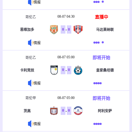
情报
08-07 04:30
直播中
哥伦乙
-
0
0
恩维加多
马达莱纳联
情报
08-07 05:00
即将开始
哥伦乙
-
0
0
卡利竞技
皇家桑坦德
情报
08-07 05:00
即将开始
哥伦甲
-
0
0
茨高
阿利安萨
情报