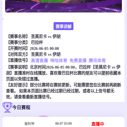
赛事讲解
【赛事名称】
圣莫尼卡 vs 伊胡
【赛事分类】
巴拉杯
【开赛时间】2026-06-05 00:00
【对阵双方】
圣莫尼卡 vs 伊胡
【直播信号】
高清直播
咪咕体育
免费直播
腾讯体育
【赛事说明】北京时间2026-06-05 00:00，巴拉杯【圣莫尼卡 vs 伊
胡】直播准时在线播放，喜欢看巴拉杯比赛的朋友可以提前收藏本
页面以免错过直播。
【友好提示】部分比赛将在赛前更新，可能需要您在比赛前再刷新
查看。 如果本页面比赛已经过期已经过期，或者以上信号都无
效，请查看最新直播信号。
今日赛程
08-07 03:00
直播中
玻利甲