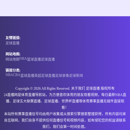
情报
08-07 07:30
即将开始
玻利甲
-
0
0
布鲁明
阿拉维预备
友情链接:
足球直播
情报
网站地图:
NBA
网站地图
篮球直播
足球直播
08-07 09:00
即将开始
墨西甲
链接分类:
-
0
0
多拉多斯
扎卡特卡斯
NBA
CBA
篮球直播
英超
足球直播
足球录像
足球新闻
情报
Copyright © 2026.All Rights Reserved. 关于我们
足球直播
版权所有
24直播网是体育直播导航站，为方便喜欢体育的朋友观看视频，每日最新NBA直
08-07 09:00
即将开始
墨西甲
播、足球五大联赛直播、足球直播、世界杯直播等体育赛事直播无插件直接观
看！
-
0
0
哥达拿查拉大学
克雷卡米诺斯
本站所有赛事直播信号均由用户收集或从搜索引擎搜索整理获得，所有内容均来
自互联网，我们自身不提供任何直播信号和视频内容，如有侵犯您的权益请联系
情报
我们，我们会第一时间处理。