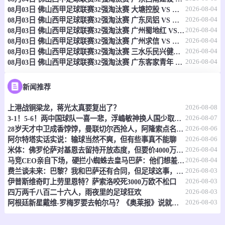
2026-08-04
08月03日 佛山西甲足球联赛32强淘汰赛 大塘控股 VS 茂名市点都得 全场录像
-
0
0
科尔波特女足
维京女足
2026-08-04
08月03日 佛山西甲足球联赛32强淘汰赛 广东凤铝 VS 湛江八部科技 全场录像
2026-08-04
08月03日 佛山西甲足球联赛32强淘汰赛 广州蜀地红 VS 广州戴拿模 全场录像
情报
2026-08-04
08月03日 佛山西甲足球联赛32强淘汰赛 广州求信 VS 顺德新青年 全场录像
2026-08-04
08月03日 佛山西甲足球联赛32强淘汰赛 三水乐民兴健力宝 VS 中国澳门澳科精英 全场录像
2026-08-04
08月03日 佛山西甲足球联赛32强淘汰赛 广东客家青年 VS 广州英华思力U17 全场录像
08-09 19:00
直播中
挪女甲
-
0
0
奥特女足
格雷女足
新闻推荐
2026-08-08
上港战铜梁龙，蒋光太真要复出了？
情报
2026-08-07
3-1！5-6！两中国球队一喜一悲，浮嶋敏神换人国少取胜，上海惜败
2026-08-06
28岁天才中卫成香饽饽，曼联切尔西抢人，阿隆索点名要买
08-09 19:00
直播中
挪女甲
2026-08-06
阿尔特塔实话实说：输球当然不爽，但有些事真不能聊
2026-08-04
米体：佛罗伦萨对基恩去留持开放态度，但要价4000万欧元起步
-
0
0
史达女足
弗利格女足
2026-08-04
马竞CEO亲自下场，硬拦小蜘蛛去皇马巴萨：他们想羞辱我们！
2026-08-03
费兰谈未来：巴黎？我和巴萨还有合同，但足球这事，谁说得准呢
情报
2026-08-03
伊普斯维奇盯上劳里恩特？萨索洛咬死3000万欧不松口
2026-08-03
四万两千八百二十六人，雨夜里的足球狂欢
08-09 19:00
直播中
2026-08-03
丹麦甲
阿根廷新星戴维-罗梅罗要去帕尔马？《奥莱报》说就差临门一脚了
-
0
0
哈维德夫
埃斯比约