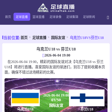
首页
足球直播
篮球直播
足球录像
足球集锦
足球新闻
当前位置:
首页
足球直播
国际友谊
乌克兰U18VS芬兰U18
乌克兰U18 vs 芬兰U18
2026-06-04 19:00
在2026-06-04 19:00，精彩的国际友谊对决【乌克兰U18 vs 芬兰
U18】将进行直播。喜爱国际友谊的球迷们，别忘了提前收藏本页
面，确保不错过这场精彩的比赛。
2026-06-04 19:00
0
VS
0
国际友谊
乌克兰U18
芬兰U18