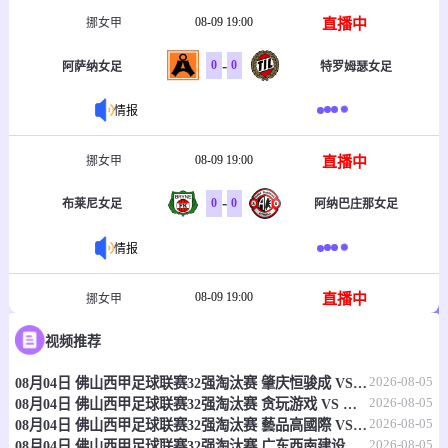
08-09 19:00
直播中
挪女甲
-
0
0
阿萨纳女足
特罗姆瑟女足
情报
08-09 19:00
直播中
挪女甲
-
0
0
布莱尼女足
阿纳巴庄那女足
情报
08-09 19:00
直播中
挪女甲
-
0
0
视频推荐
克莱波女足
费林根达伦女足
2026-08-05
08月04日 佛山西甲足球联赛32强淘汰赛 肇庆恒骏成 VS 三七互娱 全场录像
情报
2026-08-05
08月04日 佛山西甲足球联赛32强淘汰赛 贪玩游戏 VS 美的薪火 全场录像
2026-08-05
08月04日 佛山西甲足球联赛32强淘汰赛 藝品高國際 VS 湛江狂狼·粵辉能源 全场录像
08-09 19:00
直播中
挪女甲
2026-08-05
08月04日 佛山西甲足球联赛32强淘汰赛 广东西南建设 VS 香港圣徒 全场录像