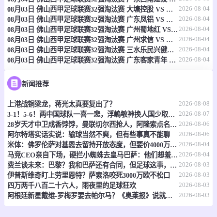
2026-08-04
08月03日 佛山西甲足球联赛32强淘汰赛 大塘控股 VS 茂名市点都得 全场录像
-
2026-08-04
0
0
08月03日 佛山西甲足球联赛32强淘汰赛 广东凤铝 VS 湛江八部科技 全场录像
潭美卡B队
帕尔努瓦夫鲁B队
2026-08-04
08月03日 佛山西甲足球联赛32强淘汰赛 广州蜀地红 VS 广州戴拿模 全场录像
2026-08-04
08月03日 佛山西甲足球联赛32强淘汰赛 广州求信 VS 顺德新青年 全场录像
情报
2026-08-04
08月03日 佛山西甲足球联赛32强淘汰赛 三水乐民兴健力宝 VS 中国澳门澳科精英 全场录像
2026-08-04
08月03日 佛山西甲足球联赛32强淘汰赛 广东客家青年 VS 广州英华思力U17 全场录像
08-11 00:00
即将开始
挪丙
-
0
0
新闻推荐
阿思可
松达尔B队
2026-08-08
上港战铜梁龙，蒋光太真要复出了？
情报
2026-08-07
3-1！5-6！两中国球队一喜一悲，浮嶋敏神换人国少取胜，上海惜败
2026-08-06
28岁天才中卫成香饽饽，曼联切尔西抢人，阿隆索点名要买
08-11 00:30
即将开始
立陶甲
2026-08-06
阿尔特塔实话实说：输球当然不爽，但有些事真不能聊
2026-08-04
米体：佛罗伦萨对基恩去留持开放态度，但要价4000万欧元起步
-
0
0
瑞特瑞埃
扎尔吉里斯
2026-08-04
马竞CEO亲自下场，硬拦小蜘蛛去皇马巴萨：他们想羞辱我们！
2026-08-03
费兰谈未来：巴黎？我和巴萨还有合同，但足球这事，谁说得准呢
情报
2026-08-03
伊普斯维奇盯上劳里恩特？萨索洛咬死3000万欧不松口
2026-08-03
四万两千八百二十六人，雨夜里的足球狂欢
08-11 00:30
即将开始
俄超
2026-08-03
阿根廷新星戴维-罗梅罗要去帕尔马？《奥莱报》说就差临门一脚了
-
0
0
沃罗涅日火炬
格罗兹尼特里克