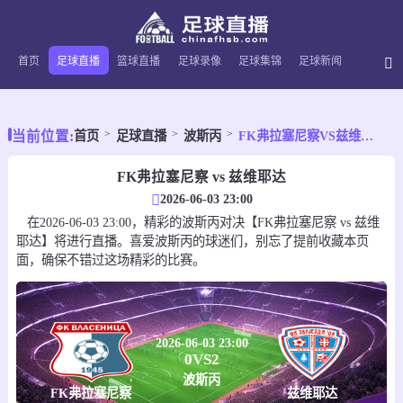
首页
足球直播
篮球直播
足球录像
足球集锦
足球新闻
当前位置:
首页
足球直播
波斯丙
FK弗拉塞尼察VS兹维耶达
FK弗拉塞尼察 vs 兹维耶达
2026-06-03 23:00
在2026-06-03 23:00，精彩的波斯丙对决【FK弗拉塞尼察 vs 兹维
耶达】将进行直播。喜爱波斯丙的球迷们，别忘了提前收藏本页
面，确保不错过这场精彩的比赛。
2026-06-03 23:00
0
VS
2
波斯丙
FK弗拉塞尼察
兹维耶达