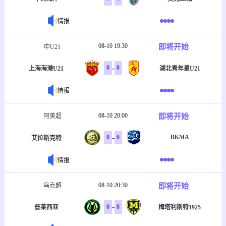
情报
08-10 19:30
即将开始
中U21
-
0
0
上海海港U21
湖北青年星U21
情报
08-10 20:00
即将开始
阿美超
-
0
0
BKMA
艾拉斯克特
情报
08-10 20:30
即将开始
乌克超
-
0
0
普莱西亚
梅塔利斯特1925