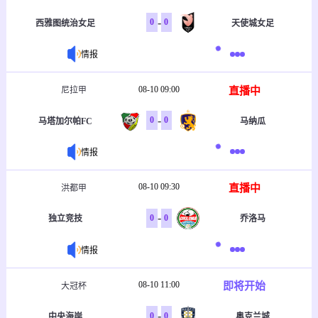
-
0
0
西雅图统治女足
天使城女足
情报
08-10 09:00
直播中
尼拉甲
-
0
0
马塔加尔帕FC
马纳瓜
情报
08-10 09:30
直播中
洪都甲
-
0
0
独立竞技
乔洛马
情报
08-10 11:00
即将开始
大冠杯
-
0
0
中央海岸
奥克兰城