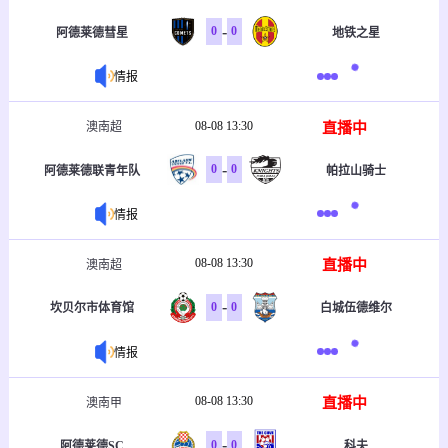
-
0
0
阿德莱德彗星
地铁之星
情报
08-08 13:30
直播中
澳南超
-
0
0
阿德莱德联青年队
帕拉山骑士
情报
08-08 13:30
直播中
澳南超
-
0
0
坎贝尔市体育馆
白城伍德维尔
情报
08-08 13:30
直播中
澳南甲
-
0
0
阿德莱德SC
科夫