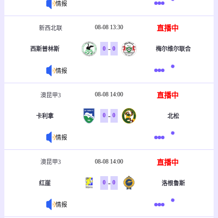
情报
08-08 13:30
直播中
新西北联
-
0
0
西斯普林斯
梅尔维尔联合
情报
08-08 14:00
直播中
澳昆甲3
-
0
0
卡利拿
北松
情报
08-08 14:00
直播中
澳昆甲3
-
0
0
红崖
洛根鲁斯
情报