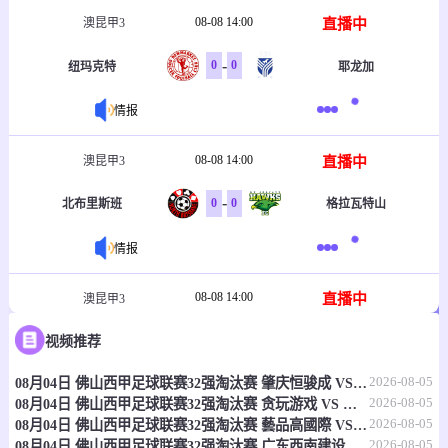
08-08 14:00
直播中
澳昆甲3
-
0
0
纽玛克特
耶龙加
情报
08-08 14:00
直播中
澳昆甲3
-
0
0
北布里斯班
格拉瓦特山
情报
08-08 14:00
直播中
澳昆甲3
-
0
0
视频推荐
北湖联
莫格基尔
2026-08-05
08月04日 佛山西甲足球联赛32强淘汰赛 肇庆恒骏成 VS 三七互娱 全场录像
情报
2026-08-05
08月04日 佛山西甲足球联赛32强淘汰赛 贪玩游戏 VS 美的薪火 全场录像
2026-08-05
08月04日 佛山西甲足球联赛32强淘汰赛 藝品高國際 VS 湛江狂狼·粵辉能源 全场录像
08-08 14:00
直播中
澳昆甲3
2026-08-05
08月04日 佛山西甲足球联赛32强淘汰赛 广东西南建设 VS 香港圣徒 全场录像