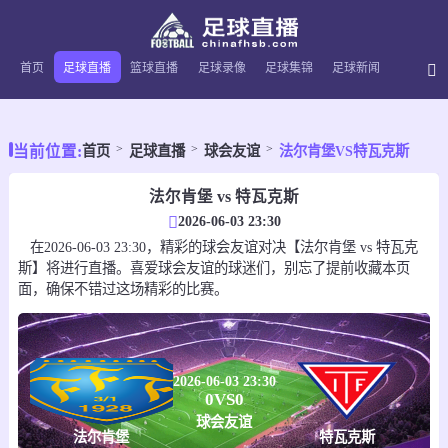
首页
足球直播
篮球直播
足球录像
足球集锦
足球新闻
当前位置:
首页
足球直播
球会友谊
法尔肯堡VS特瓦克斯
法尔肯堡 vs 特瓦克斯
2026-06-03 23:30
在2026-06-03 23:30，精彩的球会友谊对决【法尔肯堡 vs 特瓦克
斯】将进行直播。喜爱球会友谊的球迷们，别忘了提前收藏本页
面，确保不错过这场精彩的比赛。
2026-06-03 23:30
0
VS
0
球会友谊
法尔肯堡
特瓦克斯