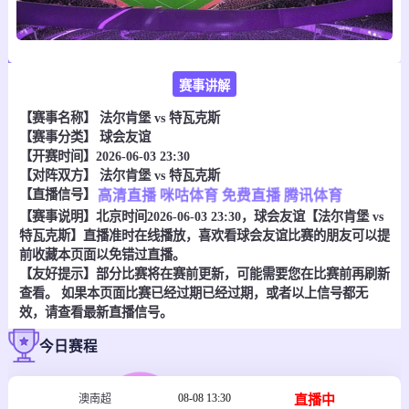
赛事讲解
【赛事名称】
法尔肯堡 vs 特瓦克斯
【赛事分类】
球会友谊
【开赛时间】2026-06-03 23:30
【对阵双方】
法尔肯堡 vs 特瓦克斯
【直播信号】
高清直播
咪咕体育
免费直播
腾讯体育
【赛事说明】北京时间2026-06-03 23:30，球会友谊【法尔肯堡 vs
特瓦克斯】直播准时在线播放，喜欢看球会友谊比赛的朋友可以提
前收藏本页面以免错过直播。
【友好提示】部分比赛将在赛前更新，可能需要您在比赛前再刷新
查看。 如果本页面比赛已经过期已经过期，或者以上信号都无
效，请查看最新直播信号。
今日赛程
08-08 13:30
直播中
澳南超