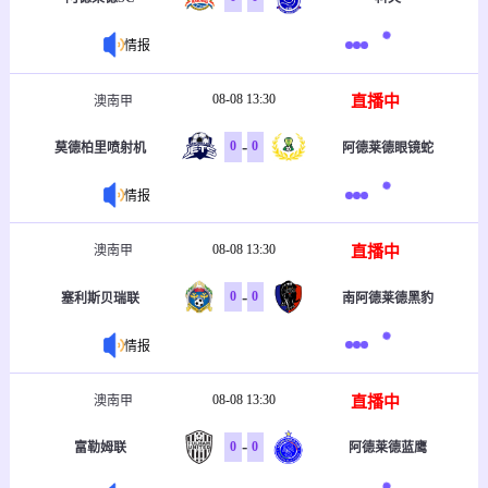
情报
08-08 13:30
直播中
澳南甲
-
0
0
莫德柏里喷射机
阿德莱德眼镜蛇
情报
08-08 13:30
直播中
澳南甲
-
0
0
塞利斯贝瑞联
南阿德莱德黑豹
情报
08-08 13:30
直播中
澳南甲
-
0
0
富勒姆联
阿德莱德蓝鹰