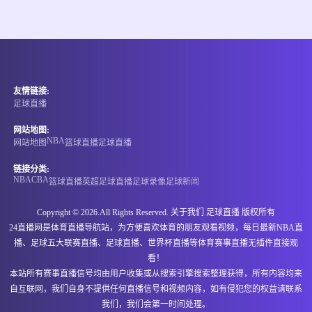
情报
08-08 10:30
即将开始
新西中联
友情链接:
-
0
0
米拉马尔流浪者
西方足球俱乐部
足球直播
情报
网站地图:
NBA
网站地图
篮球直播
足球直播
08-08 10:45
即将开始
新西南联
链接分类:
NBA
CBA
篮球直播
英超
足球直播
足球录像
足球新闻
-
0
0
菲利米德海湾
诺美德斯
Copyright © 2026.All Rights Reserved. 关于我们
足球直播
版权所有
情报
24直播网是体育直播导航站，为方便喜欢体育的朋友观看视频，每日最新NBA直
播、足球五大联赛直播、足球直播、世界杯直播等体育赛事直播无插件直接观
08-08 11:00
即将开始
新西中联
看！
本站所有赛事直播信号均由用户收集或从搜索引擎搜索整理获得，所有内容均来
-
0
0
威灵顿凤凰后备队
惠灵顿奥运会
自互联网，我们自身不提供任何直播信号和视频内容，如有侵犯您的权益请联系
我们，我们会第一时间处理。