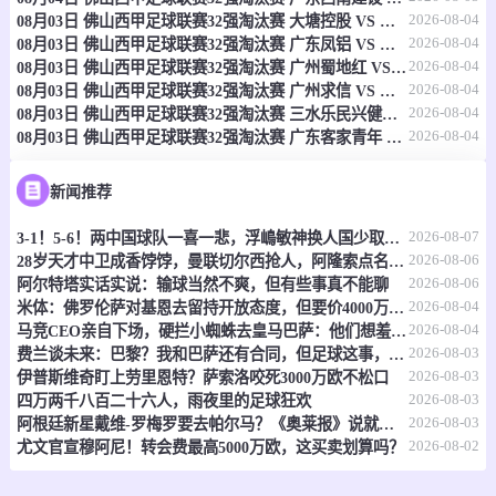
2026-08-04
08月03日 佛山西甲足球联赛32强淘汰赛 大塘控股 VS 茂名市点都得 全场录像
-
0
0
梅塔帕
亚古雷
2026-08-04
08月03日 佛山西甲足球联赛32强淘汰赛 广东凤铝 VS 湛江八部科技 全场录像
2026-08-04
08月03日 佛山西甲足球联赛32强淘汰赛 广州蜀地红 VS 广州戴拿模 全场录像
情报
2026-08-04
08月03日 佛山西甲足球联赛32强淘汰赛 广州求信 VS 顺德新青年 全场录像
2026-08-04
08月03日 佛山西甲足球联赛32强淘汰赛 三水乐民兴健力宝 VS 中国澳门澳科精英 全场录像
2026-08-04
08月03日 佛山西甲足球联赛32强淘汰赛 广东客家青年 VS 广州英华思力U17 全场录像
08-08 09:05
即将开始
墨西女超
-
0
0
阿特拉斯女足
帕丘卡女足
新闻推荐
2026-08-07
情报
3-1！5-6！两中国球队一喜一悲，浮嶋敏神换人国少取胜，上海惜败
2026-08-06
28岁天才中卫成香饽饽，曼联切尔西抢人，阿隆索点名要买
2026-08-06
阿尔特塔实话实说：输球当然不爽，但有些事真不能聊
08-08 09:30
即将开始
巴马甲
2026-08-04
米体：佛罗伦萨对基恩去留持开放态度，但要价4000万欧元起步
2026-08-04
马竞CEO亲自下场，硬拦小蜘蛛去皇马巴萨：他们想羞辱我们！
-
0
0
FC旧金山
埃雷拉足球俱乐部
2026-08-03
费兰谈未来：巴黎？我和巴萨还有合同，但足球这事，谁说得准呢
2026-08-03
伊普斯维奇盯上劳里恩特？萨索洛咬死3000万欧不松口
情报
2026-08-03
四万两千八百二十六人，雨夜里的足球狂欢
2026-08-03
阿根廷新星戴维-罗梅罗要去帕尔马？《奥莱报》说就差临门一脚了
08-08 10:00
即将开始
2026-08-02
新西南联
尤文官宣穆阿尼！转会费最高5000万欧，这买卖划算吗？
-
0
0
瓦纳卡AFC
塞尔温联合