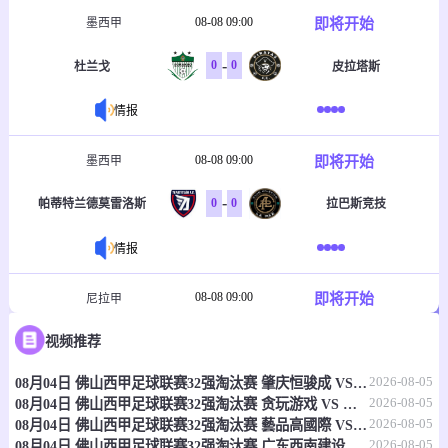
08-08 09:00
即将开始
墨西甲
-
0
0
杜兰戈
皮拉塔斯
情报
08-08 09:00
即将开始
墨西甲
-
0
0
帕蒂特兰德莫雷洛斯
拉巴斯竞技
情报
08-08 09:00
即将开始
尼拉甲
-
0
0
视频推荐
埃斯特利
法拉帝水流
2026-08-05
08月04日 佛山西甲足球联赛32强淘汰赛 肇庆恒骏成 VS 三七互娱 全场录像
情报
2026-08-05
08月04日 佛山西甲足球联赛32强淘汰赛 贪玩游戏 VS 美的薪火 全场录像
2026-08-05
08月04日 佛山西甲足球联赛32强淘汰赛 藝品高國際 VS 湛江狂狼·粵辉能源 全场录像
08-08 09:00
即将开始
萨尔超
2026-08-05
08月04日 佛山西甲足球联赛32强淘汰赛 广东西南建设 VS 香港圣徒 全场录像