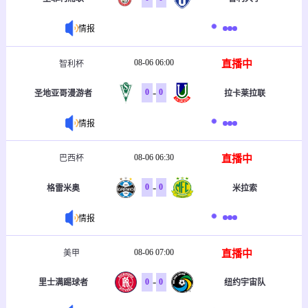
情报
08-06 06:00
直播中
智利杯
-
0
0
圣地亚哥漫游者
拉卡莱拉联
情报
08-06 06:30
直播中
巴西杯
-
0
0
格雷米奥
米拉索
情报
08-06 07:00
直播中
美甲
-
0
0
里士满踢球者
纽约宇宙队