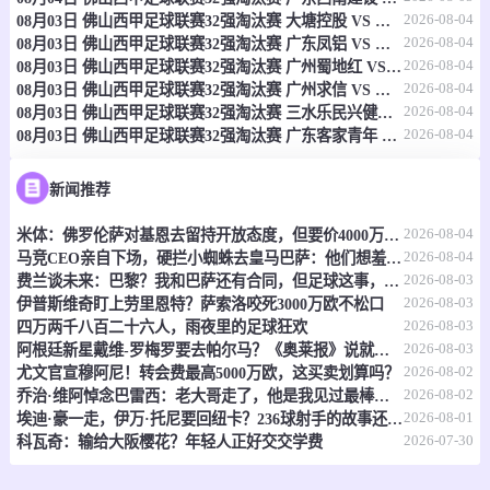
2026-08-04
08月03日 佛山西甲足球联赛32强淘汰赛 大塘控股 VS 茂名市点都得 全场录像
-
0
0
泰格雷
贝尔格拉诺
2026-08-04
08月03日 佛山西甲足球联赛32强淘汰赛 广东凤铝 VS 湛江八部科技 全场录像
2026-08-04
08月03日 佛山西甲足球联赛32强淘汰赛 广州蜀地红 VS 广州戴拿模 全场录像
情报
2026-08-04
08月03日 佛山西甲足球联赛32强淘汰赛 广州求信 VS 顺德新青年 全场录像
2026-08-04
08月03日 佛山西甲足球联赛32强淘汰赛 三水乐民兴健力宝 VS 中国澳门澳科精英 全场录像
2026-08-04
08月03日 佛山西甲足球联赛32强淘汰赛 广东客家青年 VS 广州英华思力U17 全场录像
08-06 08:30
即将开始
巴西杯
-
0
0
弗鲁米嫩塞
瓦斯科达伽马
新闻推荐
2026-08-04
情报
米体：佛罗伦萨对基恩去留持开放态度，但要价4000万欧元起步
2026-08-04
马竞CEO亲自下场，硬拦小蜘蛛去皇马巴萨：他们想羞辱我们！
2026-08-03
费兰谈未来：巴黎？我和巴萨还有合同，但足球这事，谁说得准呢
08-06 08:30
即将开始
巴西杯
2026-08-03
伊普斯维奇盯上劳里恩特？萨索洛咬死3000万欧不松口
2026-08-03
四万两千八百二十六人，雨夜里的足球狂欢
-
0
0
福塔雷萨
帕尔梅拉斯
2026-08-03
阿根廷新星戴维-罗梅罗要去帕尔马？《奥莱报》说就差临门一脚了
2026-08-02
尤文官宣穆阿尼！转会费最高5000万欧，这买卖划算吗？
情报
2026-08-02
乔治·维阿悼念巴雷西：老大哥走了，他是我见过最棒的后卫
2026-08-01
埃迪·豪一走，伊万·托尼要回纽卡？236球射手的故事还没完
08-06 08:30
即将开始
2026-07-30
智利杯
科瓦奇：输给大阪樱花？年轻人正好交交学费
-
0
0
伊基克体育
利马切颜色