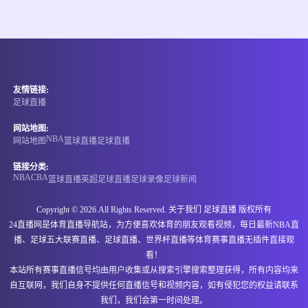
情报
08-06 08:30
即将开始
智利杯
友情链接:
-
0
0
科金博
圣马洛科斯
足球直播
情报
网站地图:
NBA
网站地图
篮球直播
足球直播
08-06 08:30
即将开始
中北美杯
链接分类:
NBA
CBA
篮球直播
英超
足球直播
足球录像
足球新闻
-
0
0
达拉斯FC
克雷塔罗
Copyright © 2026.All Rights Reserved. 关于我们
足球直播
版权所有
情报
24直播网是体育直播导航站，为方便喜欢体育的朋友观看视频，每日最新NBA直
播、足球五大联赛直播、足球直播、世界杯直播等体育赛事直播无插件直接观
08-06 08:30
即将开始
中北美杯
看！
本站所有赛事直播信号均由用户收集或从搜索引擎搜索整理获得，所有内容均来
-
0
0
纳什威尔SC
莱昂
自互联网，我们自身不提供任何直播信号和视频内容，如有侵犯您的权益请联系
我们，我们会第一时间处理。