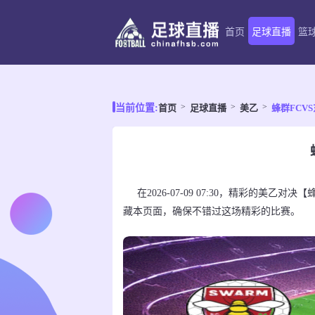
首页
足球直播
篮
首页
足球直播
美乙
蜂群FCV
当前位置:
在2026-07-09 07:30，精彩的美
藏本页面，确保不错过这场精彩的比赛。