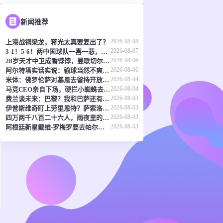
新闻推荐
2026-08-08
上港战铜梁龙，蒋光太真要复出了？
2026-08-07
3-1！5-6！两中国球队一喜一悲，浮嶋敏神换人国少取胜，上海惜败
2026-08-06
28岁天才中卫成香饽饽，曼联切尔西抢人，阿隆索点名要买
2026-08-06
阿尔特塔实话实说：输球当然不爽，但有些事真不能聊
2026-08-04
米体：佛罗伦萨对基恩去留持开放态度，但要价4000万欧元起步
2026-08-04
马竞CEO亲自下场，硬拦小蜘蛛去皇马巴萨：他们想羞辱我们！
2026-08-03
费兰谈未来：巴黎？我和巴萨还有合同，但足球这事，谁说得准呢
2026-08-03
伊普斯维奇盯上劳里恩特？萨索洛咬死3000万欧不松口
2026-08-03
四万两千八百二十六人，雨夜里的足球狂欢
2026-08-03
阿根廷新星戴维-罗梅罗要去帕尔马？《奥莱报》说就差临门一脚了