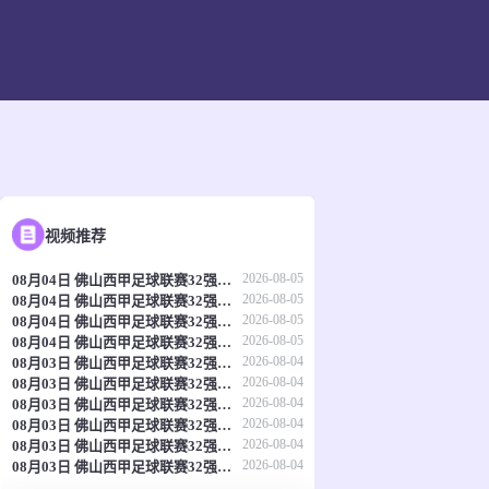
视频推荐
2026-08-05
08月04日 佛山西甲足球联赛32强淘汰赛 肇庆恒骏成 VS 三七互娱 全场录像
2026-08-05
08月04日 佛山西甲足球联赛32强淘汰赛 贪玩游戏 VS 美的薪火 全场录像
2026-08-05
08月04日 佛山西甲足球联赛32强淘汰赛 藝品高國際 VS 湛江狂狼·粵辉能源 全场录像
2026-08-05
08月04日 佛山西甲足球联赛32强淘汰赛 广东西南建设 VS 香港圣徒 全场录像
2026-08-04
08月03日 佛山西甲足球联赛32强淘汰赛 大塘控股 VS 茂名市点都得 全场录像
2026-08-04
08月03日 佛山西甲足球联赛32强淘汰赛 广东凤铝 VS 湛江八部科技 全场录像
2026-08-04
08月03日 佛山西甲足球联赛32强淘汰赛 广州蜀地红 VS 广州戴拿模 全场录像
2026-08-04
08月03日 佛山西甲足球联赛32强淘汰赛 广州求信 VS 顺德新青年 全场录像
2026-08-04
08月03日 佛山西甲足球联赛32强淘汰赛 三水乐民兴健力宝 VS 中国澳门澳科精英 全场录像
2026-08-04
08月03日 佛山西甲足球联赛32强淘汰赛 广东客家青年 VS 广州英华思力U17 全场录像