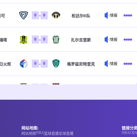
-
0
0
思可
松达尔B队
情报
-
0
0
瑞埃
扎尔吉里斯
情报
-
0
0
日火炬
格罗兹尼特里克
情报
-
0
0
狼星
布洛马波卡纳
情报
-
0
0
特拉斯
尤尔加登
情报
网站地图:
链接分类
NBA
NBA
CB
网站地图
篮球直播
足球直播
-
0
0
尔比
奥雷布洛
情报