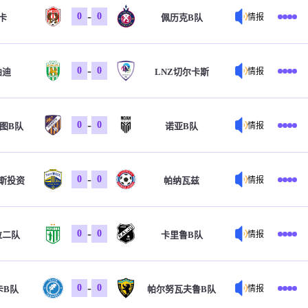
-
0
0
卡
佩历克B队
情报
-
0
0
帕迪
LNZ切尔卡斯
情报
-
0
0
图B队
诺亚B队
情报
-
0
0
斯投资
帕纳瓦兹
情报
-
0
0
拉二队
卡里鲁B队
情报
-
0
0
卡B队
帕尔努瓦夫鲁B队
情报