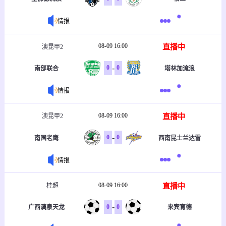
情报
08-09 16:00
直播中
澳昆甲2
-
0
0
南部联合
塔林加流浪
情报
08-09 16:00
直播中
澳昆甲2
-
0
0
南国老鹰
西南昆士兰达雷
情报
08-09 16:00
直播中
桂超
-
0
0
广西漓泉天龙
来宾育德