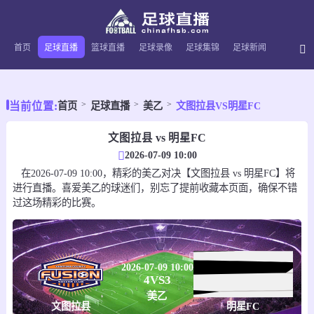
首页
足球直播
篮球直播
足球录像
足球集锦
足球新闻
当前位置:
首页
足球直播
美乙
文图拉县VS明星FC
文图拉县 vs 明星FC
2026-07-09 10:00
在2026-07-09 10:00，精彩的美乙对决【文图拉县 vs 明星FC】将
进行直播。喜爱美乙的球迷们，别忘了提前收藏本页面，确保不错
过这场精彩的比赛。
2026-07-09 10:00
4
VS
3
美乙
文图拉县
明星FC