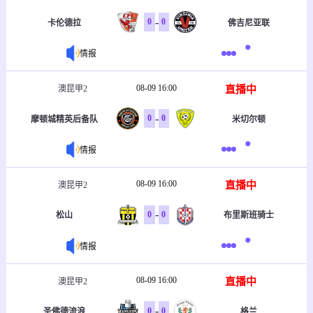
-
0
0
卡伦德拉
佛吉尼亚联
情报
08-09 16:00
直播中
澳昆甲2
-
0
0
摩顿城精英后备队
米切尔顿
情报
08-09 16:00
直播中
澳昆甲2
-
0
0
松山
布里斯班骑士
情报
08-09 16:00
直播中
澳昆甲2
-
0
0
圣佛德流浪
格兰