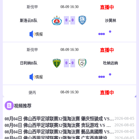
08-09 16:30
直播中
斯伐甲
-
0
0
斯洛云B队
沙莫林
情报
08-09 16:30
直播中
斯伐甲
-
0
0
日利纳B队
杜纳达纳
情报
08-09 16:30
直播中
捷丙
-
0
0
视频推荐
辛宁B队
波兰卡
2026-08-05
08月04日 佛山西甲足球联赛32强淘汰赛 肇庆恒骏成 VS 三七互娱 全场录像
情报
2026-08-05
08月04日 佛山西甲足球联赛32强淘汰赛 贪玩游戏 VS 美的薪火 全场录像
2026-08-05
08月04日 佛山西甲足球联赛32强淘汰赛 藝品高國際 VS 湛江狂狼·粵辉能源 全场录像
08-09 17:00
直播中
日职联
2026-08-05
08月04日 佛山西甲足球联赛32强淘汰赛 广东西南建设 VS 香港圣徒 全场录像