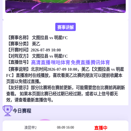
赛事讲解
【赛事名称】
文图拉县 vs 明星FC
【赛事分类】
美乙
【开赛时间】2026-07-09 10:00
【对阵双方】
文图拉县 vs 明星FC
【直播信号】
高清直播
咪咕体育
免费直播
腾讯体育
【赛事说明】北京时间2026-07-09 10:00，美乙【文图拉县 vs 明星
FC】直播准时在线播放，喜欢看美乙比赛的朋友可以提前收藏本
页面以免错过直播。
【友好提示】部分比赛将在赛前更新，可能需要您在比赛前再刷新
查看。 如果本页面比赛已经过期已经过期，或者以上信号都无
效，请查看最新直播信号。
今日赛程
08-09 16:00
直播中
澳昆甲2