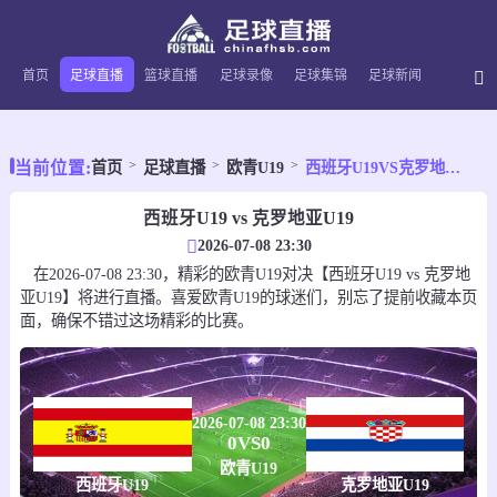
首页
足球直播
篮球直播
足球录像
足球集锦
足球新闻
当前位置:
首页
足球直播
欧青U19
西班牙U19VS克罗地亚U19
西班牙U19 vs 克罗地亚U19
2026-07-08 23:30
在2026-07-08 23:30，精彩的欧青U19对决【西班牙U19 vs 克罗地
亚U19】将进行直播。喜爱欧青U19的球迷们，别忘了提前收藏本页
面，确保不错过这场精彩的比赛。
2026-07-08 23:30
0
VS
0
欧青U19
西班牙U19
克罗地亚U19