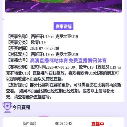
赛事讲解
【赛事名称】
西班牙U19 vs 克罗地亚U19
【赛事分类】
欧青U19
【开赛时间】2026-07-08 23:30
【对阵双方】
西班牙U19 vs 克罗地亚U19
【直播信号】
高清直播
咪咕体育
免费直播
腾讯体育
【赛事说明】北京时间2026-07-08 23:30，欧青U19【西班牙U19 vs
克罗地亚U19】直播准时在线播放，喜欢看欧青U19比赛的朋友可
以提前收藏本页面以免错过直播。
【友好提示】部分比赛将在赛前更新，可能需要您在比赛前再刷新
查看。 如果本页面比赛已经过期已经过期，或者以上信号都无
效，请查看最新直播信号。
今日赛程
08-08 10:45
直播中
新西南联