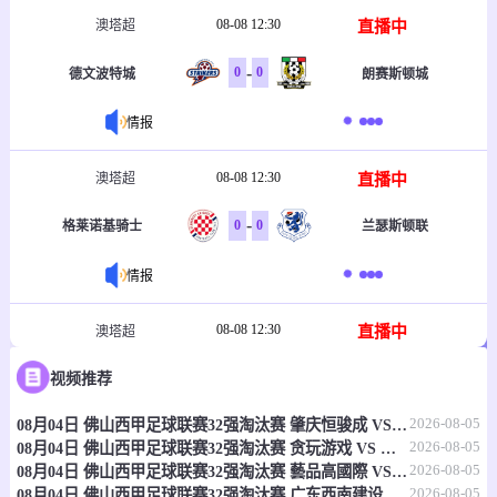
08-08 12:30
直播中
澳塔超
-
0
0
德文波特城
朗赛斯顿城
情报
08-08 12:30
直播中
澳塔超
-
0
0
格莱诺基骑士
兰瑟斯顿联
情报
08-08 12:30
直播中
澳塔超
-
0
0
视频推荐
金布洛治狮队
霍巴特斑马
2026-08-05
08月04日 佛山西甲足球联赛32强淘汰赛 肇庆恒骏成 VS 三七互娱 全场录像
情报
2026-08-05
08月04日 佛山西甲足球联赛32强淘汰赛 贪玩游戏 VS 美的薪火 全场录像
2026-08-05
08月04日 佛山西甲足球联赛32强淘汰赛 藝品高國際 VS 湛江狂狼·粵辉能源 全场录像
08-08 12:30
直播中
澳塔超
2026-08-05
08月04日 佛山西甲足球联赛32强淘汰赛 广东西南建设 VS 香港圣徒 全场录像