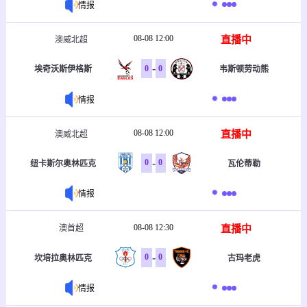
情报
08-08 12:00
直播中
澳威北超
-
0
0
埃奇沃斯伊格斯
韦斯顿劳动熊
情报
08-08 12:00
直播中
澳威北超
-
0
0
纽卡斯尔奥林匹克
瓦伦蒂勒
情报
08-08 12:30
直播中
澳首超
-
0
0
坎培拉奥林匹克
古玛老虎
情报