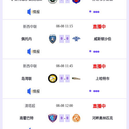
情报
08-08 11:15
直播中
新西中联
-
0
0
佩托内
威斯顿沙伯
情报
08-08 11:45
直播中
新西中联
-
0
0
岛湾联
上哈特市
情报
08-08 12:00
直播中
澳塔超
-
0
0
南霍巴特
河畔奥林匹克