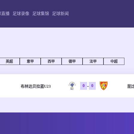
球直播
足球录像
足球集锦
足球新闻
英超
意甲
西甲
德甲
法甲
中超
-
0
0
布林达贝拉蓝U23
昆比