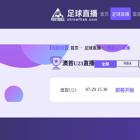
首页
足球直播
篮
首页
足球直播
澳首U23直播
当前位置:
澳首U23直播
NBA
全部
07-29 15:30
即将开始
澳首U23