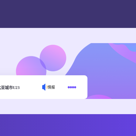
亚城市U23
情报