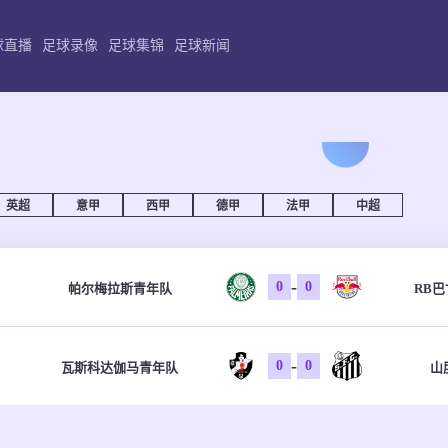
球直播
足球录像
足球集锦
足球新闻
英超
意甲
西甲
德甲
法甲
中超
-
0
0
帕尔梅拉斯青年队
RB
-
0
0
瓦斯科达伽马青年队
山