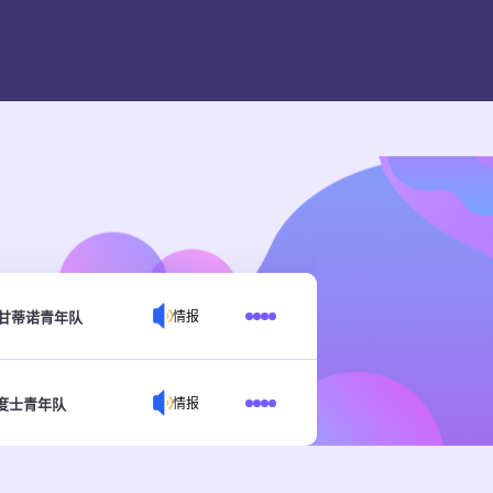
巴甘蒂诺青年队
情报
度士青年队
情报