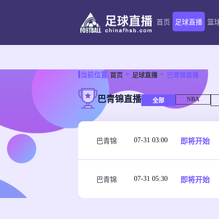
首页
足球直播
篮
首页
足球直播
巴青锦直播
当前位置:
巴青锦直播
NBA
全部
07-31 03:00
即将开始
巴青锦
07-31 05:30
即将开始
巴青锦