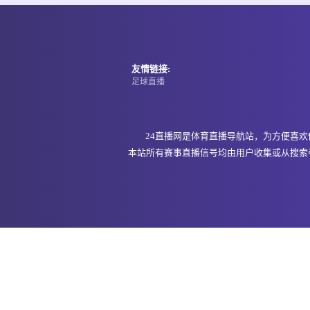
友情链接:
足球直播
24直播网是体育直播导航站，为方便喜
本站所有赛事直播信号均由用户收集或从搜索