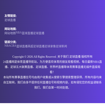
友情链接:
足球直播
网站地图:
NBA
网站地图
篮球直播
足球直播
链接分类:
NBA
CBA
篮球直播
英超
足球直播
足球录像
足球新闻
Copyright © 2026.All Rights Reserved. 关于我们
足球直播
版权所有
24直播网是体育直播导航站，为方便喜欢体育的朋友观看视频，每日最新NBA直
播、足球五大联赛直播、足球直播、世界杯直播等体育赛事直播无插件直接观
看！
本站所有赛事直播信号均由用户收集或从搜索引擎搜索整理获得，所有内容均来
自互联网，我们自身不提供任何直播信号和视频内容，如有侵犯您的权益请联系
我们，我们会第一时间处理。