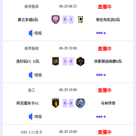
06-29 08:55
直播中
美预备联
-
0
1
奥兰多城B队
哥伦布机员B队
情报
06-29 10:00
直播中
美预备联
-
1
0
洛杉矶FC II队
休斯顿迪纳摩B队
情报
06-29 10:00
直播中
美乙
-
0
0
阿克德米卡SC
马林传奇
情报
06-29 10:00
直播中
NBL U21女子