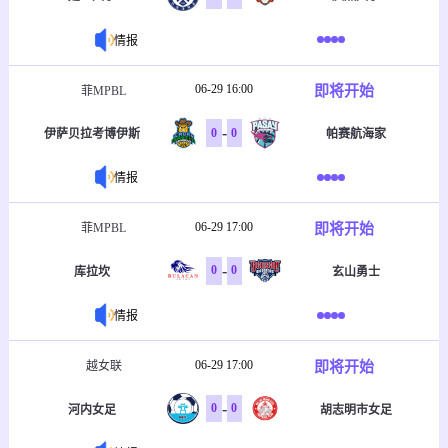
情报
06-29 16:00
即将开始
菲MPBL
-
0
0
伊萨贝拉考博伊斯
帕赛航海家
情报
06-29 17:00
即将开始
菲MPBL
-
0
0
库拉坎
玄山勇士
情报
06-29 17:00
即将开始
越女联
-
0
0
河内女足
胡志明市女足