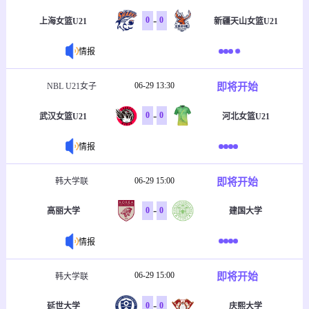
-
0
0
上海女篮U21
新疆天山女篮U21
情报
06-29 13:30
即将开始
NBL U21女子
-
0
0
武汉女篮U21
河北女篮U21
情报
06-29 15:00
即将开始
韩大学联
-
0
0
高丽大学
建国大学
情报
06-29 15:00
即将开始
韩大学联
-
0
0
延世大学
庆熙大学