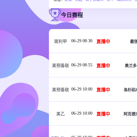
今日赛程
06-29 08:30
直播中
最
玻利甲
06-29 08:55
直播中
奥兰多
美预备联
06-29 10:00
直播中
洛杉矶F
美预备联
06-29 10:00
直播中
阿克德
美乙