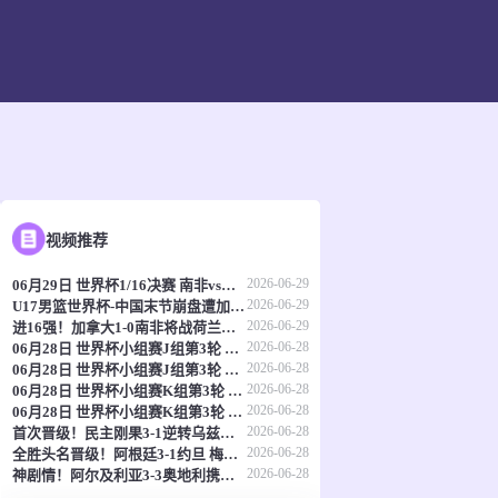
视频推荐
2026-06-29
06月29日 世界杯1/16决赛 南非vs加拿大 全场录像
2026-06-29
U17男篮世界杯-中国末节崩盘遭加拿大逆转 狂丢40个后场篮板
2026-06-29
进16强！加拿大1-0南非将战荷兰摩洛哥胜者 欧斯塔基奥92分钟绝杀
2026-06-28
06月28日 世界杯小组赛J组第3轮 阿尔及利亚vs奥地利 全场录像
2026-06-28
06月28日 世界杯小组赛J组第3轮 约旦vs阿根廷 全场录像
2026-06-28
06月28日 世界杯小组赛K组第3轮 民主刚果vs乌兹别克斯坦 全场录像
2026-06-28
06月28日 世界杯小组赛K组第3轮 哥伦比亚vs葡萄牙 全场录像
2026-06-28
首次晋级！民主刚果3-1逆转乌兹别克斯坦淘汰赛对英格兰 维萨双响
2026-06-28
全胜头名晋级！阿根廷3-1约旦 梅西任意球破门打进世界杯第19球
2026-06-28
神剧情！阿尔及利亚3-3奥地利携手出线 卡拉季奇绝平送伊朗出局