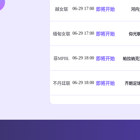
06-29 17:00
即将开始
河内
越女联
06-29 17:00
即将开始
仰光
缅甸女联
06-29 18:00
即将开始
帕拉纳克
菲MPBL
06-29 18:00
即将开始
齐朗足
不丹廷联
06-29 18:00
即将开始
拉脱维
友谊赛
06-29 18:30
即将开始
圣彼得
卢旺达乙