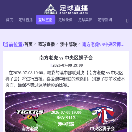
首页
足球直播
篮球直播
足球录像
足球集锦
足球新闻
当前位置:
首页
篮球直播
澳中部联
南方老虎VS中央区狮子会
南方老虎 vs 中央区狮子会
2026-07-08 19:00
在2026-07-08 19:00，精彩的澳中部联对决【南方老虎 vs 中央区
狮子会】将进行直播。喜爱澳中部联的球迷们，别忘了提前收藏本
页面，确保不错过这场精彩的比赛。
2026-07-08 19:00
86
VS
113
澳中部联
南方老虎
中央区狮子会