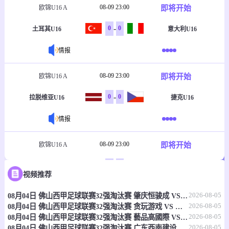
08-09 23:00
即将开始
欧锦U16 A
-
0
0
土耳其U16
意大利U16
情报
08-09 23:00
即将开始
欧锦U16 A
-
0
0
拉脱维亚U16
捷克U16
情报
08-09 23:00
即将开始
欧锦U16 A
-
0
0
以色列U16
西班牙U16
视频推荐
情报
2026-08-05
08月04日 佛山西甲足球联赛32强淘汰赛 肇庆恒骏成 VS 三七互娱 全场录像
2026-08-05
08月04日 佛山西甲足球联赛32强淘汰赛 贪玩游戏 VS 美的薪火 全场录像
08-09 23:00
即将开始
欧锦U16 A
2026-08-05
08月04日 佛山西甲足球联赛32强淘汰赛 藝品高國際 VS 湛江狂狼·粵辉能源 全场录像
2026-08-05
08月04日 佛山西甲足球联赛32强淘汰赛 广东西南建设 VS 香港圣徒 全场录像