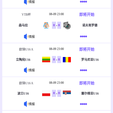
情报
08-09 23:00
即将开始
VTB杯
-
0
0
森马拉
诺夫哥罗德
情报
08-09 23:00
即将开始
欧锦U16 A
-
0
0
立陶宛U16
罗马尼亚U16
情报
08-09 23:00
即将开始
欧锦U16 A
-
0
0
波兰U16
塞尔维亚U16
情报