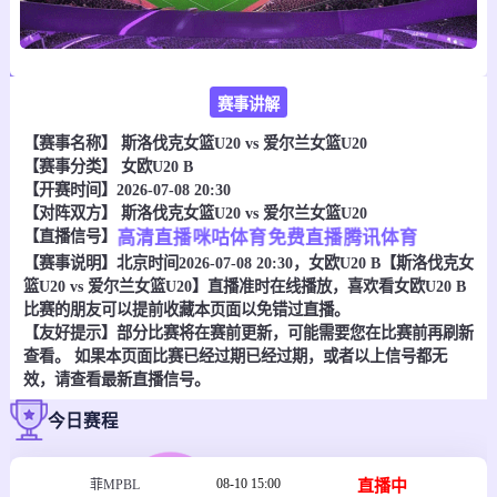
赛事讲解
【赛事名称】
斯洛伐克女篮U20 vs 爱尔兰女篮U20
【赛事分类】
女欧U20 B
【开赛时间】2026-07-08 20:30
【对阵双方】
斯洛伐克女篮U20 vs 爱尔兰女篮U20
【直播信号】
高清直播
咪咕体育
免费直播
腾讯体育
【赛事说明】北京时间2026-07-08 20:30，女欧U20 B【斯洛伐克女
篮U20 vs 爱尔兰女篮U20】直播准时在线播放，喜欢看女欧U20 B
比赛的朋友可以提前收藏本页面以免错过直播。
【友好提示】部分比赛将在赛前更新，可能需要您在比赛前再刷新
查看。 如果本页面比赛已经过期已经过期，或者以上信号都无
效，请查看最新直播信号。
今日赛程
08-10 15:00
直播中
菲MPBL