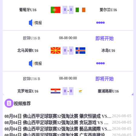
-
0
0
葡萄牙U16
爱尔兰U16
情报
08-08 00:00
即将开始
欧锦U16 B
-
0
0
北马其顿U16
冰岛U16
情报
08-08 00:00
即将开始
欧锦U16 B
-
0
0
克罗地亚U16
塞浦路斯U16
视频推荐
情报
2026-08-05
08月04日 佛山西甲足球联赛32强淘汰赛 肇庆恒骏成 VS 三七互娱 全场录像
08-08 00:00
即将开始
欧锦U16 B
2026-08-05
08月04日 佛山西甲足球联赛32强淘汰赛 贪玩游戏 VS 美的薪火 全场录像
2026-08-05
08月04日 佛山西甲足球联赛32强淘汰赛 藝品高國際 VS 湛江狂狼·粵辉能源 全场录像
-
0
0
乌克兰U16
瑞士U16
2026-08-05
08月04日 佛山西甲足球联赛32强淘汰赛 广东西南建设 VS 香港圣徒 全场录像