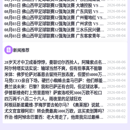
2026-08-04
08月03日 佛山西甲足球联赛32强淘汰赛 大塘控股 VS 茂名市点都得 全场录像
情报
2026-08-04
08月03日 佛山西甲足球联赛32强淘汰赛 广东凤铝 VS 湛江八部科技 全场录像
2026-08-04
08月03日 佛山西甲足球联赛32强淘汰赛 广州蜀地红 VS 广州戴拿模 全场录像
2026-08-04
08月03日 佛山西甲足球联赛32强淘汰赛 广州求信 VS 顺德新青年 全场录像
08-08 00:00
即将开始
欧锦U16 B
2026-08-04
08月03日 佛山西甲足球联赛32强淘汰赛 三水乐民兴健力宝 VS 中国澳门澳科精英 全场录像
2026-08-04
08月03日 佛山西甲足球联赛32强淘汰赛 广东客家青年 VS 广州英华思力U17 全场录像
-
0
0
瑞典U16
波黑U16
情报
新闻推荐
2026-08-06
28岁天才中卫成香饽饽，曼联切尔西抢人，阿隆索点名要买
08-08 00:00
即将开始
欧锦U16 B
2026-08-06
阿尔特塔实话实说：输球当然不爽，但有些事真不能聊
2026-08-04
米体：佛罗伦萨对基恩去留持开放态度，但要价4000万欧元起步
-
0
0
芬兰U16
卢森堡U16
2026-08-04
马竞CEO亲自下场，硬拦小蜘蛛去皇马巴萨：他们想羞辱我们！
2026-08-03
费兰谈未来：巴黎？我和巴萨还有合同，但足球这事，谁说得准呢
情报
2026-08-03
伊普斯维奇盯上劳里恩特？萨索洛咬死3000万欧不松口
2026-08-03
四万两千八百二十六人，雨夜里的足球狂欢
08-08 00:00
即将开始
欧锦U16 B
2026-08-03
阿根廷新星戴维-罗梅罗要去帕尔马？《奥莱报》说就差临门一脚了
2026-08-02
尤文官宣穆阿尼！转会费最高5000万欧，这买卖划算吗？
-
0
0
2026-08-02
挪威U16
保加利亚U16
乔治·维阿悼念巴雷西：老大哥走了，他是我见过最棒的后卫
情报