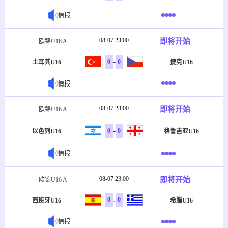
情报
08-07 23:00
即将开始
欧锦U16 A
-
0
0
土耳其U16
捷克U16
情报
08-07 23:00
即将开始
欧锦U16 A
-
0
0
以色列U16
格鲁吉亚U16
情报
08-07 23:00
即将开始
欧锦U16 A
-
0
0
西班牙U16
希腊U16
情报