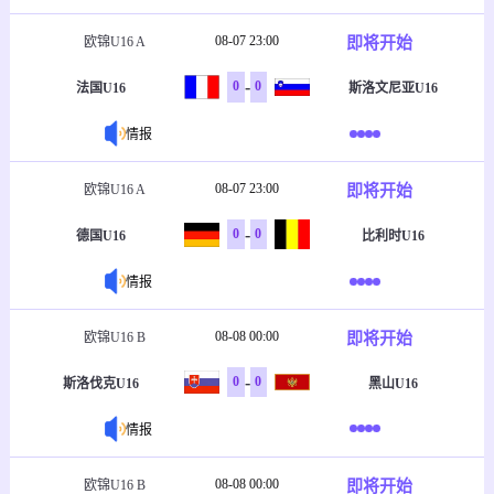
08-07 23:00
即将开始
欧锦U16 A
-
0
0
法国U16
斯洛文尼亚U16
情报
08-07 23:00
即将开始
欧锦U16 A
-
0
0
德国U16
比利时U16
情报
08-08 00:00
即将开始
欧锦U16 B
-
0
0
斯洛伐克U16
黑山U16
情报
08-08 00:00
即将开始
欧锦U16 B