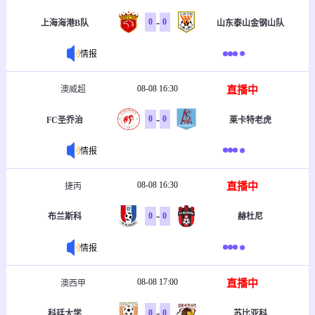
-
0
0
上海海港B队
山东泰山金钢山队
情报
08-08 16:30
直播中
澳威超
-
0
0
FC圣乔治
莱卡特老虎
情报
08-08 16:30
直播中
捷丙
-
0
0
布兰斯科
赫杜尼
情报
08-08 17:00
直播中
澳西甲
-
0
0
科廷大学
苏比亚科