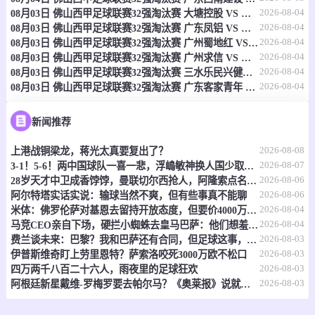
2026-08-04
08月03日 佛山西甲足球联赛32强淘汰赛 大塘控股 VS 茂名市点都得 全场录像
-
0
0
克拉斯诺达尔女足
莫斯科斯巴达女足
2026-08-04
08月03日 佛山西甲足球联赛32强淘汰赛 广东凤铝 VS 湛江八部科技 全场录像
2026-08-04
08月03日 佛山西甲足球联赛32强淘汰赛 广州蜀地红 VS 广州戴拿模 全场录像
情报
2026-08-04
08月03日 佛山西甲足球联赛32强淘汰赛 广州求信 VS 顺德新青年 全场录像
2026-08-04
08月03日 佛山西甲足球联赛32强淘汰赛 三水乐民兴健力宝 VS 中国澳门澳科精英 全场录像
2026-08-04
08月03日 佛山西甲足球联赛32强淘汰赛 广东客家青年 VS 广州英华思力U17 全场录像
08-08 18:00
直播中
俄女超
-
0
0
莫斯科火车头女足
莫斯科中央陆军女足
新闻推荐
2026-08-08
上港战铜梁龙，蒋光太真要复出了？
情报
2026-08-07
3-1！5-6！两中国球队一喜一悲，浮嶋敏神换人国少取胜，上海惜败
2026-08-06
28岁天才中卫成香饽饽，曼联切尔西抢人，阿隆索点名要买
08-08 18:00
直播中
俄女超
2026-08-06
阿尔特塔实话实说：输球当然不爽，但有些事真不能聊
2026-08-04
米体：佛罗伦萨对基恩去留持开放态度，但要价4000万欧元起步
-
0
0
拉占女足
喀山鲁宾女足
2026-08-04
马竞CEO亲自下场，硬拦小蜘蛛去皇马巴萨：他们想羞辱我们！
2026-08-03
费兰谈未来：巴黎？我和巴萨还有合同，但足球这事，谁说得准呢
情报
2026-08-03
伊普斯维奇盯上劳里恩特？萨索洛咬死3000万欧不松口
2026-08-03
四万两千八百二十六人，雨夜里的足球狂欢
08-08 18:00
直播中
2026-08-03
俄女超
阿根廷新星戴维-罗梅罗要去帕尔马？《奥莱报》说就差临门一脚了
-
0
0
斯瓦达女足
切尔塔诺沃女足