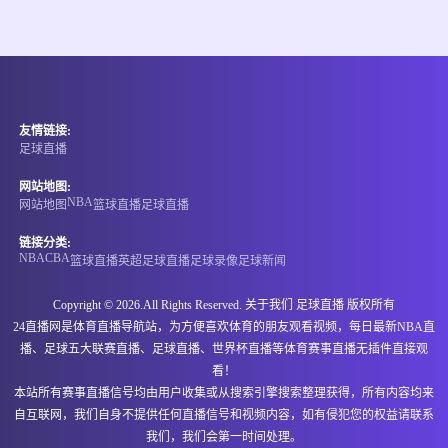
情报
08-08 18:00
直播中
日职丙
友情链接:
-
0
0
FC爱媛
奈良俱乐部
足球直播
情报
网站地图:
NBA
网站地图
篮球直播
足球直播
08-08 18:00
直播中
日职丙
链接分类:
NBA
CBA
篮球直播
英超
足球直播
足球录像
足球新闻
-
0
0
福岛FC
赞岐
Copyright © 2026.All Rights Reserved. 关于我们
足球直播
版权所有
情报
24直播网是体育直播导航站，为方便喜欢体育的朋友观看视频，每日最新NBA直
播、足球五大联赛直播、足球直播、世界杯直播等体育赛事直播无插件直接观
08-08 18:00
直播中
日职丙
看！
本站所有赛事直播信号均由用户收集或从搜索引擎搜索整理获得，所有内容均来
-
0
0
鸟取飞翔
大阪俱乐部
自互联网，我们自身不提供任何直播信号和视频内容，如有侵犯您的权益请联系
我们，我们会第一时间处理。