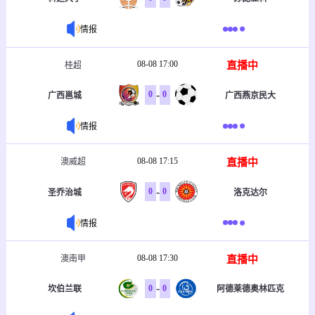
情报
08-08 17:00
直播中
桂超
-
0
0
广西邕城
广西燕京民大
情报
08-08 17:15
直播中
澳威超
-
0
0
圣乔治城
洛克达尔
情报
08-08 17:30
直播中
澳南甲
-
0
0
坎伯兰联
阿德莱德奥林匹克