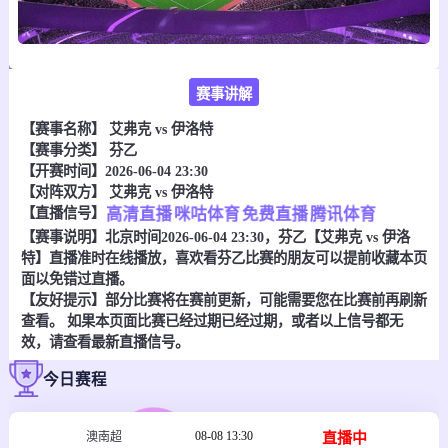
赛事讲解
【赛事名称】
艾弗克 vs 伊洛特
【赛事分类】
芬乙
【开赛时间】2026-06-04 23:30
【对阵双方】
艾弗克 vs 伊洛特
【直播信号】
高清直播
咪咕体育
免费直播
腾讯体育
【赛事说明】北京时间2026-06-04 23:30，芬乙【艾弗克 vs 伊洛
特】直播准时在线播放，喜欢看芬乙比赛的朋友可以提前收藏本页
面以免错过直播。
【友好提示】部分比赛将在赛前更新，可能需要您在比赛前再刷新
查看。 如果本页面比赛已经过期已经过期，或者以上信号都无
效，请查看最新直播信号。
今日赛程
08-08 13:30
直播中
澳南超