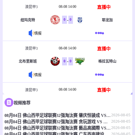
08-08 14:00
直播中
澳昆甲3
-
0
0
纽玛克特
耶龙加
情报
08-08 14:00
直播中
澳昆甲3
-
0
0
北布里斯班
格拉瓦特山
情报
08-08 14:00
直播中
澳昆甲3
-
0
0
视频推荐
北湖联
莫格基尔
2026-08-05
08月04日 佛山西甲足球联赛32强淘汰赛 肇庆恒骏成 VS 三七互娱 全场录像
情报
2026-08-05
08月04日 佛山西甲足球联赛32强淘汰赛 贪玩游戏 VS 美的薪火 全场录像
2026-08-05
08月04日 佛山西甲足球联赛32强淘汰赛 藝品高國際 VS 湛江狂狼·粵辉能源 全场录像
08-08 14:00
直播中
澳昆甲3
2026-08-05
08月04日 佛山西甲足球联赛32强淘汰赛 广东西南建设 VS 香港圣徒 全场录像