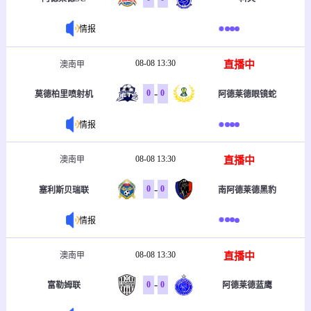
情报
08-08 13:30
直播中
澳南甲
-
0
0
莫德柏里喷射机
阿德莱德眼镜蛇
情报
08-08 13:30
直播中
澳南甲
-
0
0
塞利斯贝瑞联
南阿德莱德黑豹
情报
08-08 13:30
直播中
澳南甲
-
0
0
富勒姆联
阿德莱德蓝鹰