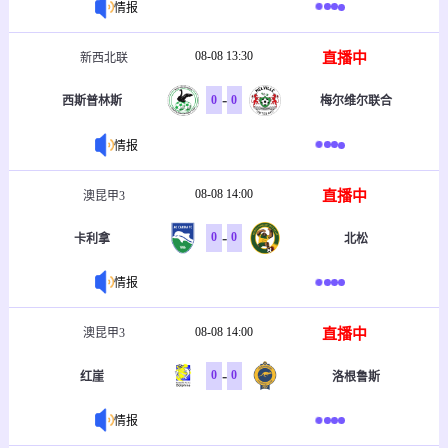
情报
08-08 13:30
直播中
新西北联
-
0
0
西斯普林斯
梅尔维尔联合
情报
08-08 14:00
直播中
澳昆甲3
-
0
0
卡利拿
北松
情报
08-08 14:00
直播中
澳昆甲3
-
0
0
红崖
洛根鲁斯
情报