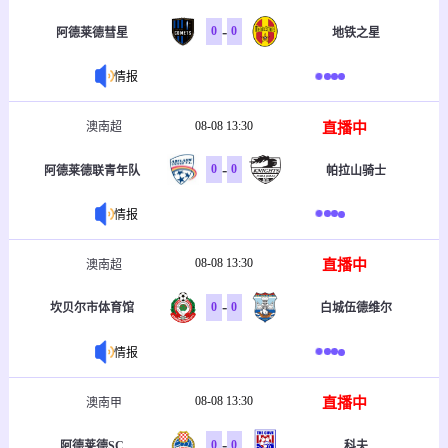
-
0
0
阿德莱德彗星
地铁之星
情报
08-08 13:30
直播中
澳南超
-
0
0
阿德莱德联青年队
帕拉山骑士
情报
08-08 13:30
直播中
澳南超
-
0
0
坎贝尔市体育馆
白城伍德维尔
情报
08-08 13:30
直播中
澳南甲
-
0
0
阿德莱德SC
科夫