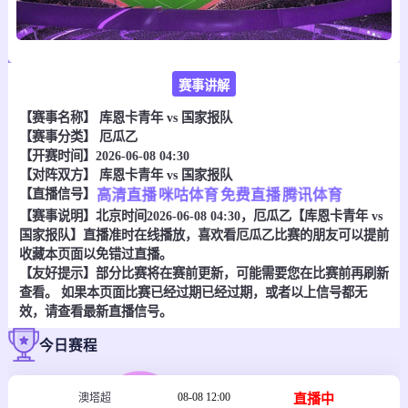
赛事讲解
【赛事名称】
库恩卡青年 vs 国家报队
【赛事分类】
厄瓜乙
【开赛时间】2026-06-08 04:30
【对阵双方】
库恩卡青年 vs 国家报队
【直播信号】
高清直播
咪咕体育
免费直播
腾讯体育
【赛事说明】北京时间2026-06-08 04:30，厄瓜乙【库恩卡青年 vs
国家报队】直播准时在线播放，喜欢看厄瓜乙比赛的朋友可以提前
收藏本页面以免错过直播。
【友好提示】部分比赛将在赛前更新，可能需要您在比赛前再刷新
查看。 如果本页面比赛已经过期已经过期，或者以上信号都无
效，请查看最新直播信号。
今日赛程
08-08 12:00
直播中
澳塔超