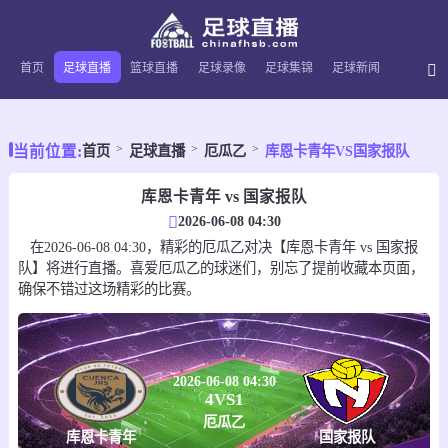
首页
足球直播
篮球直播
足球录像
足球集锦
足球新闻
当前位置:
首页
足球直播
厄瓜乙
库恩卡青年VS国家报队
库恩卡青年 vs 国家报队
2026-06-08 04:30
在2026-06-08 04:30，精彩的厄瓜乙对决【库恩卡青年 vs 国家报
队】将进行直播。喜爱厄瓜乙的球迷们，别忘了提前收藏本页面，
确保不错过这场精彩的比赛。
2026-06-08 04:30
4
VS
1
厄瓜乙
库恩卡青年
国家报队