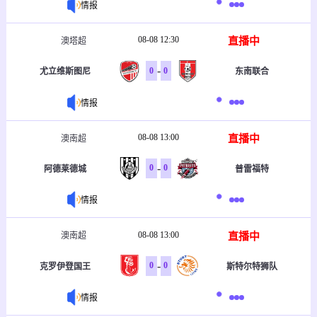
情报
08-08 12:30
直播中
澳塔超
-
0
0
尤立维斯图尼
东南联合
情报
08-08 13:00
直播中
澳南超
-
0
0
阿德莱德城
普雷福特
情报
08-08 13:00
直播中
澳南超
-
0
0
克罗伊登国王
斯特尔特狮队
情报