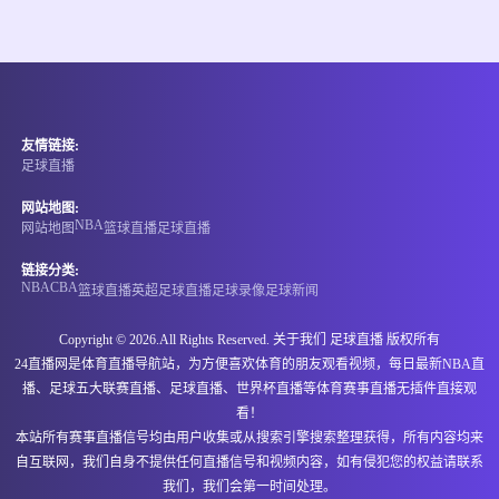
情报
08-06 20:30
即将开始
越南联
友情链接:
-
0
0
胡志明市飞翼
西贡热火
足球直播
情报
网站地图:
NBA
网站地图
篮球直播
足球直播
08-07 00:00
即将开始
瑞典乙
链接分类:
NBA
CBA
篮球直播
英超
足球直播
足球录像
足球新闻
-
0
0
哈丁格
玛巴斯
Copyright © 2026.All Rights Reserved. 关于我们
足球直播
版权所有
情报
24直播网是体育直播导航站，为方便喜欢体育的朋友观看视频，每日最新NBA直
播、足球五大联赛直播、足球直播、世界杯直播等体育赛事直播无插件直接观
08-07 00:00
即将开始
欧锦U16 B
看！
本站所有赛事直播信号均由用户收集或从搜索引擎搜索整理获得，所有内容均来
-
0
0
黑山U16
葡萄牙U16
自互联网，我们自身不提供任何直播信号和视频内容，如有侵犯您的权益请联系
我们，我们会第一时间处理。