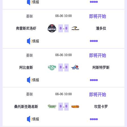
情报
08-06 10:00
即将开始
墨联
-
0
0
弗雷斯尼洛虾
潘多拉
情报
08-06 10:00
即将开始
墨联
-
0
0
阿比查斯
阿斯特罗斯
情报
08-06 10:00
即将开始
墨联
-
0
0
桑托斯圣路易斯
坎昆卡罗
情报