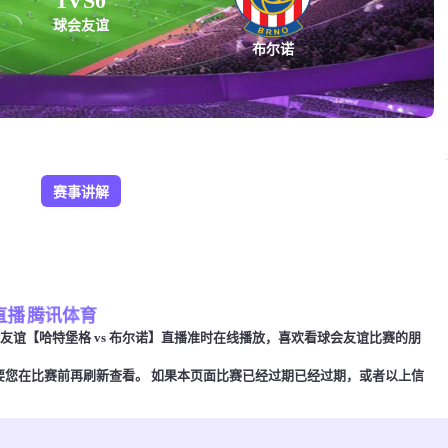
1
VS
0
球会友谊
布尔诺
赛事讲解
直播
腾讯体育
00，球会友谊【哈特堡格 vs 布尔诺】直播准时在线播放，喜欢看球会友谊比赛的朋
要您在比赛前再刷新查看。 如果本页面比赛已经过期已经过期，或者以上信