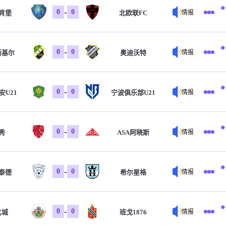
-
0
0
肯堡
北欧联FC
情报
-
0
0
斯基尔
奥迪沃特
情报
-
0
0
安U21
宁波俱乐部U21
情报
-
0
0
秀
ASA阿晓斯
情报
-
0
0
泰德
希尔星格
情报
-
0
0
比城
班戈1876
情报