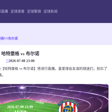
球直播
足球录像
足球集锦
足球新闻
格VS布尔诺
哈特堡格 vs 布尔诺
2026-07-08 23:00
会友谊对决【哈特堡格 vs 布尔诺】将进行直播。喜爱球会友谊的球迷们，别忘了
赛。
2026-07-08 23:00