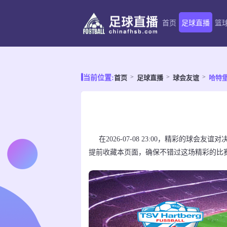
首页
足球直播
篮
首页
足球直播
球会友谊
哈特堡
当前位置:
在2026-07-08 23:00，精彩的球
提前收藏本页面，确保不错过这场精彩的比