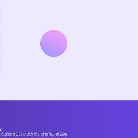
:
A
篮球直播
英超
足球直播
足球录像
足球新闻