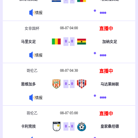
情报
08-07 04:00
直播中
女非国杯
-
0
0
马里女足
加纳女足
情报
08-07 04:30
直播中
哥伦乙
-
0
0
恩维加多
马达莱纳联
情报
08-07 05:00
直播中
哥伦乙
-
0
0
卡利竞技
皇家桑坦德