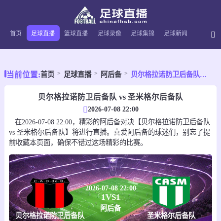
首页
足球直播
篮球直播
足球录像
足球集锦
足球新闻
当前位置:
首页
足球直播
阿后备
贝尔格拉诺防卫后备队VS圣米格尔后备队
贝尔格拉诺防卫后备队 vs 圣米格尔后备队
2026-07-08 22:00
在2026-07-08 22:00，精彩的阿后备对决【贝尔格拉诺防卫后备队
vs 圣米格尔后备队】将进行直播。喜爱阿后备的球迷们，别忘了提
前收藏本页面，确保不错过这场精彩的比赛。
2026-07-08 22:00
1
VS
1
阿后备
贝尔格拉诺防卫后备队
圣米格尔后备队