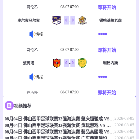
08-07 07:00
即将开始
哥伦乙
-
0
0
奥尔索马尔索
锡帕基拉老虎
情报
08-07 07:00
即将开始
哥伦乙
-
0
0
波哥塔
利昂内斯
情报
08-07 07:00
即将开始
巴西杯
-
0
0
视频推荐
科林蒂安
巴西国际
2026-08-05
08月04日 佛山西甲足球联赛32强淘汰赛 肇庆恒骏成 VS 三七互娱 全场录像
情报
2026-08-05
08月04日 佛山西甲足球联赛32强淘汰赛 贪玩游戏 VS 美的薪火 全场录像
2026-08-05
08月04日 佛山西甲足球联赛32强淘汰赛 藝品高國際 VS 湛江狂狼·粵辉能源 全场录像
08-07 07:00
即将开始
巴西杯
2026-08-05
08月04日 佛山西甲足球联赛32强淘汰赛 广东西南建设 VS 香港圣徒 全场录像