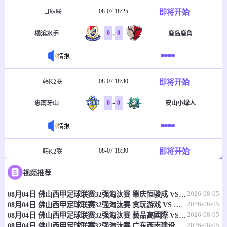
08-07 18:25
即将开始
日职联
-
0
0
横滨水手
鹿岛鹿角
情报
08-07 18:30
即将开始
韩K2联
-
0
0
忠南牙山
安山小绿人
情报
08-07 18:30
即将开始
韩K2联
-
0
0
视频推荐
金浦市民
忠北清州
2026-08-05
08月04日 佛山西甲足球联赛32强淘汰赛 肇庆恒骏成 VS 三七互娱 全场录像
情报
2026-08-05
08月04日 佛山西甲足球联赛32强淘汰赛 贪玩游戏 VS 美的薪火 全场录像
2026-08-05
08月04日 佛山西甲足球联赛32强淘汰赛 藝品高國際 VS 湛江狂狼·粵辉能源 全场录像
08-07 18:30
即将开始
韩K2联
2026-08-05
08月04日 佛山西甲足球联赛32强淘汰赛 广东西南建设 VS 香港圣徒 全场录像