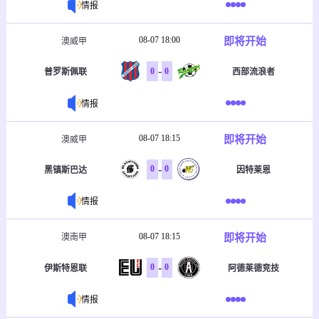
情报
08-07 18:00
即将开始
澳威甲
-
0
0
普罗斯佩联
西部流浪者
情报
08-07 18:15
即将开始
澳威甲
-
0
0
黑镇斯巴达
因特莱恩
情报
08-07 18:15
即将开始
澳南甲
-
0
0
伊斯特恩联
阿德莱德竞技
情报