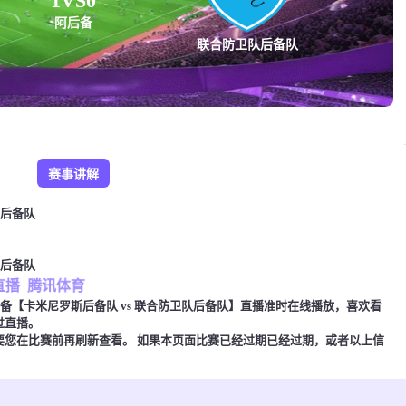
1
VS
0
阿后备
联合防卫队后备队
赛事讲解
队后备队
队后备队
直播
腾讯体育
20，阿后备【卡米尼罗斯后备队 vs 联合防卫队后备队】直播准时在线播放，喜欢看
过直播。
要您在比赛前再刷新查看。 如果本页面比赛已经过期已经过期，或者以上信