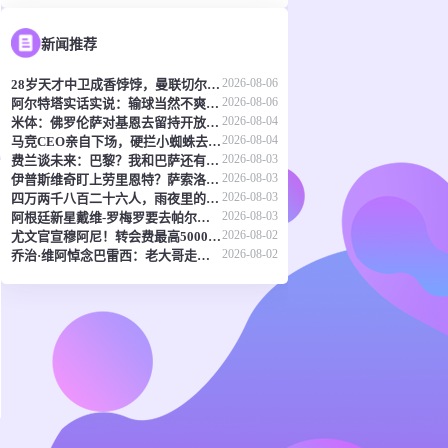
新闻推荐
2026-08-06
28岁天才中卫成香饽饽，曼联切尔西抢人，阿隆索点名要买
2026-08-06
阿尔特塔实话实说：输球当然不爽，但有些事真不能聊
2026-08-04
米体：佛罗伦萨对基恩去留持开放态度，但要价4000万欧元起步
2026-08-04
马竞CEO亲自下场，硬拦小蜘蛛去皇马巴萨：他们想羞辱我们！
2026-08-03
费兰谈未来：巴黎？我和巴萨还有合同，但足球这事，谁说得准呢
2026-08-03
伊普斯维奇盯上劳里恩特？萨索洛咬死3000万欧不松口
2026-08-03
四万两千八百二十六人，雨夜里的足球狂欢
2026-08-03
阿根廷新星戴维-罗梅罗要去帕尔马？《奥莱报》说就差临门一脚了
2026-08-02
尤文官宣穆阿尼！转会费最高5000万欧，这买卖划算吗？
2026-08-02
乔治·维阿悼念巴雷西：老大哥走了，他是我见过最棒的后卫