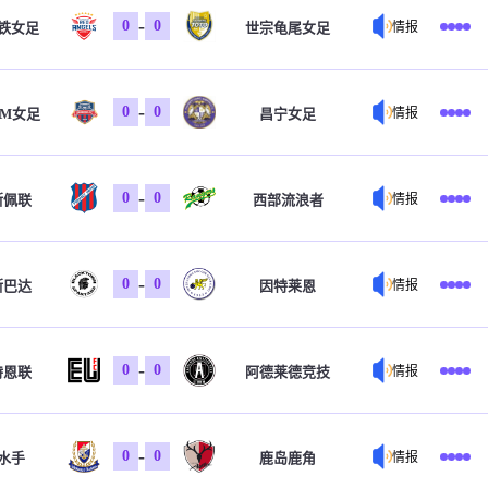
-
0
0
铁女足
世宗龟尾女足
情报
-
0
0
CM女足
昌宁女足
情报
-
0
0
斯佩联
西部流浪者
情报
-
0
0
斯巴达
因特莱恩
情报
-
0
0
特恩联
阿德莱德竞技
情报
-
0
0
水手
鹿岛鹿角
情报