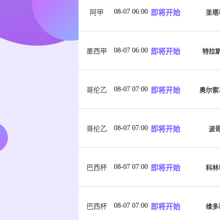
08-07 06:00
即将开始
圣塔
阿甲
08-07 06:00
即将开始
特拉
墨西甲
08-07 07:00
即将开始
奥尔索
哥伦乙
08-07 07:00
即将开始
波
哥伦乙
08-07 07:00
即将开始
科林
巴西杯
08-07 07:00
即将开始
维多
巴西杯