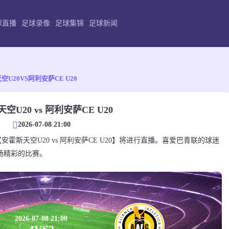
球直播
足球录像
足球集锦
足球新闻
空U20VS阿利安萨CE U20
空U20 vs 阿利安萨CE U20
2026-07-08 21:00
联对决【安霍斯天空U20 vs 阿利安萨CE U20】将进行直播。喜爱巴青联的球迷
场精彩的比赛。
2026-07-08 21:00