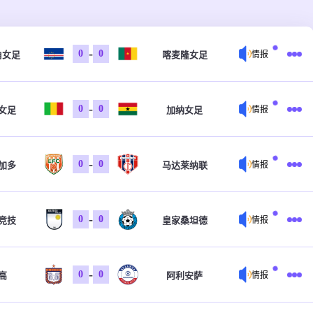
-
0
0
角女足
喀麦隆女足
情报
-
0
0
女足
加纳女足
情报
-
0
0
加多
马达莱纳联
情报
-
0
0
竞技
皇家桑坦德
情报
-
0
0
高
阿利安萨
情报