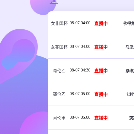
08-07 04:00
直播中
佛得
女非国杯
08-07 04:00
直播中
马里
女非国杯
08-07 04:30
直播中
恩维
哥伦乙
08-07 05:00
直播中
卡利
哥伦乙
08-07 05:00
直播中
茨
哥伦甲