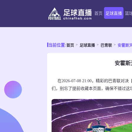
首页
足球直播
篮
首页
足球直播
巴青联
安霍斯天
当前位置:
安霍斯天
在2026-07-08 21:00，精彩的巴青
们，别忘了提前收藏本页面，确保不错过这