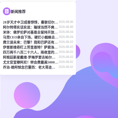
新闻推荐
2026-08-06
28岁天才中卫成香饽饽，曼联切尔西抢人，阿隆索点名要买
2026-08-06
阿尔特塔实话实说：输球当然不爽，但有些事真不能聊
2026-08-04
米体：佛罗伦萨对基恩去留持开放态度，但要价4000万欧元起步
2026-08-04
马竞CEO亲自下场，硬拦小蜘蛛去皇马巴萨：他们想羞辱我们！
2026-08-03
费兰谈未来：巴黎？我和巴萨还有合同，但足球这事，谁说得准呢
2026-08-03
伊普斯维奇盯上劳里恩特？萨索洛咬死3000万欧不松口
2026-08-03
四万两千八百二十六人，雨夜里的足球狂欢
2026-08-03
阿根廷新星戴维-罗梅罗要去帕尔马？《奥莱报》说就差临门一脚了
2026-08-02
尤文官宣穆阿尼！转会费最高5000万欧，这买卖划算吗？
2026-08-02
乔治·维阿悼念巴雷西：老大哥走了，他是我见过最棒的后卫